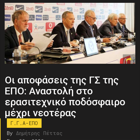
Οι αποφάσεις της ΓΣ της
ΕΠΟ: Αναστολή στο
ερασιτεχνικό ποδόσφαιρο
μέχρι νεοτέρας
Γ.Γ.Α-ΕΠΟ
By
Δημήτρης Πέττας