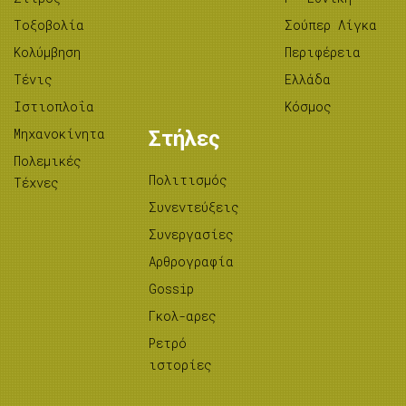
Tοξοβολία
Σούπερ Λίγκα
Κολύμβηση
Περιφέρεια
Τένις
Ελλάδα
Ιστιοπλοΐα
Κόσμος
Μηχανοκίνητα
Στήλες
Πολεμικές
Πολιτισμός
Τέχνες
Συνεντεύξεις
Συνεργασίες
Αρθρογραφία
Gossip
Γκολ-αρες
Ρετρό
ιστορίες