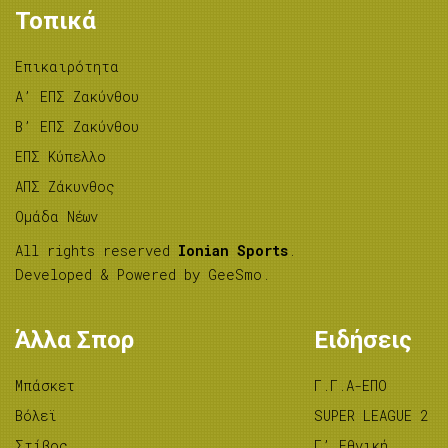
Τοπικά
Επικαιρότητα
A’ ΕΠΣ Ζακύνθου
B’ ΕΠΣ Ζακύνθου
ΕΠΣ Κύπελλο
ΑΠΣ Ζάκυνθος
Ομάδα Νέων
All rights reserved
Ionian Sports
.
Developed & Powered by
GeeSmo
.
Άλλα Σπορ
Ειδήσεις
Μπάσκετ
Γ.Γ.Α-ΕΠΟ
Βόλεϊ
SUPER LEAGUE 2
Στίβος
Γ’ Εθνική