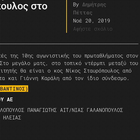
πουλος στο
By
Δημήτρης
Πέττας
Νοέ 20, 2019
Αφήστε σχόλιο
τές της 10ης αγωνιστικής του πρωταθλήματος στον
Στο μεγάλο ματς, στο τοπικό ντέρμπι μεταξύ του
ιτητής θα είναι ο κος Νίκος Σταυρόπουλος από
ττα και Γιάννη Καράλη από τον ίδιο σύνδεσμο.
ΑΒΑΝΤΙΝΟΣ)
ΟΥ ΑΕ
ΛΟΠΟΥΛΟΣ ΠΑΝΑΓΙΩΤΗΣ ΑΙΤ/ΝΙΑΣ ΓΑΛΑΝΟΠΟΥΛΟΣ
Σ ΗΛΕΙΑΣ