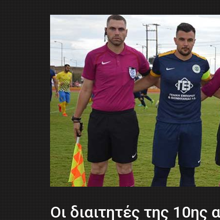
Οι διαιτητές της 10ης α