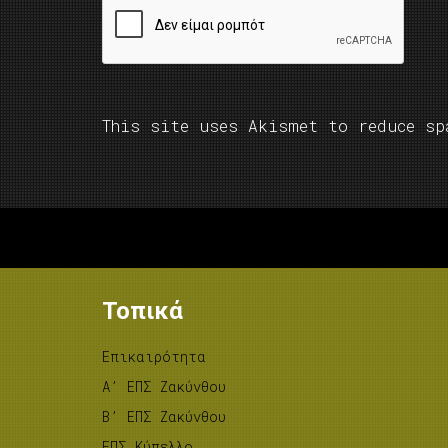
This site uses Akismet to reduce s
Τοπικά
Επικαιρότητα
A’ ΕΠΣ Ζακύνθου
B’ ΕΠΣ Ζακύνθου
ΕΠΣ Κύπελλο