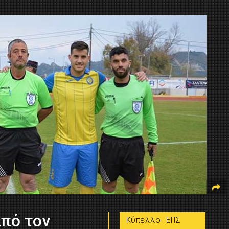
από τον
Κύπελλο ΕΠΣ