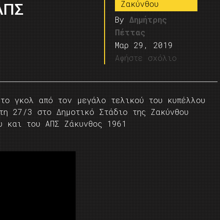
Ζακύνθου
ΑΠΣ
By
Δημήτρης
Πέττας
Μαρ 29, 2019
Αφήστε σχόλιο
 το γκολ από τον μεγάλο τελικού του κυπέλλου
τη 27/3 στο Δημοτικό Στάδιο της Ζακύνθου
υ και του ΑΠΣ Ζάκυνθος 1961