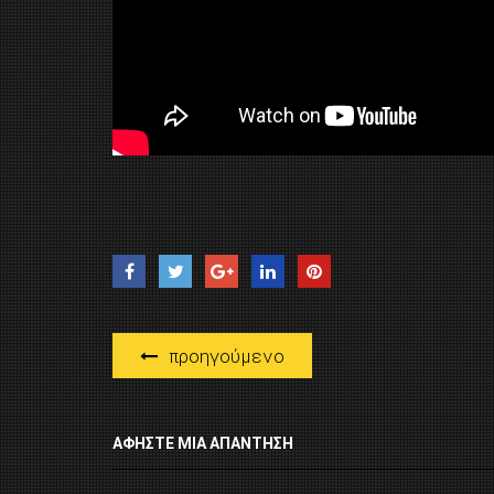
προηγούμενο
ΑΦΉΣΤΕ ΜΙΑ ΑΠΆΝΤΗΣΗ