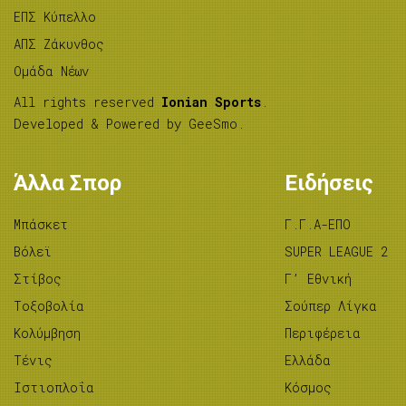
ΕΠΣ Κύπελλο
ΑΠΣ Ζάκυνθος
Ομάδα Νέων
All rights reserved
Ionian Sports
.
Developed & Powered by
GeeSmo
.
Άλλα Σπορ
Ειδήσεις
Μπάσκετ
Γ.Γ.Α-ΕΠΟ
Βόλεϊ
SUPER LEAGUE 2
Στίβος
Γ’ Εθνική
Tοξοβολία
Σούπερ Λίγκα
Κολύμβηση
Περιφέρεια
Τένις
Ελλάδα
Ιστιοπλοΐα
Κόσμος