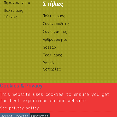
Μηχανοκίνητα
Στήλες
Πολεμικές
Πολιτισμός
Τέχνες
Συνεντεύξεις
Συνεργασίες
Αρθρογραφία
Gossip
Γκολ-αρες
Ρετρό
ιστορίες
Cookies & Privacy
This website uses cookies to ensure you get
the best experience on our website.
See privacy policy
Accept Cookies
Customise