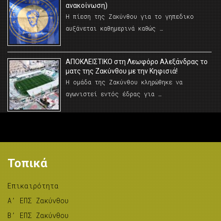
ανακοίνωση)
Η πίεση της Ζακύνθου για το γηπεδικο
αυξάνεται καθημερινά καθώς …
AΠΟΚΛΕΙΣΤΙΚΟ στη Λεωφόρο Αλεξάνδρας το
ματς της Ζακύνθου με την Κηφισιά!
Η ομάδα της Ζακύνθου κληρώθηκε να
αγωνιστεί εντός έδρας για …
Τοπικά
Επικαιρότητα
A’ ΕΠΣ Ζακύνθου
B’ ΕΠΣ Ζακύνθου