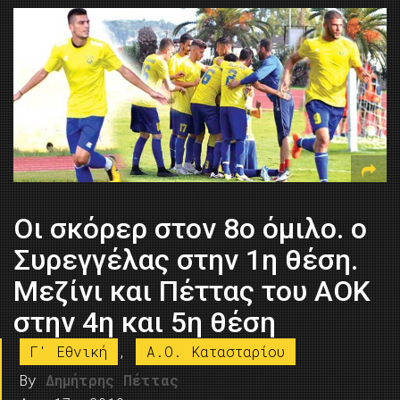
Οι σκόρερ στον 8ο όμιλο. ο
Συρεγγέλας στην 1η θέση.
Μεζίνι και Πέττας του ΑΟΚ
στην 4η και 5η θέση
Γ' Εθνική
,
A.O. Kατασταρίου
By
Δημήτρης Πέττας