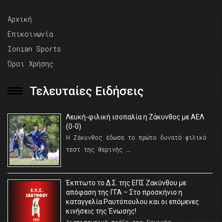
Αρχική
Επικοινωνία
Ionian Sports
Όροι Χρήσης
Τελευταίες Ειδήσεις
Λευκή-φιλική ισοπαλία η Ζάκυνθος με ΑΕΛ
(0-0)
Η Ζάκυνθος έδωσε το πρώτο δυνατό φιλικό
τεστ της θερινής …
Έκπτωτο το Δ.Σ. της ΕΠΣ Ζακύνθου με
απόφαση της ΓΓΑ – Στο προσκήνιο η
καταγγελία Ραυτόπουλου και οι επόμενες
κινήσεις της Ένωσης!