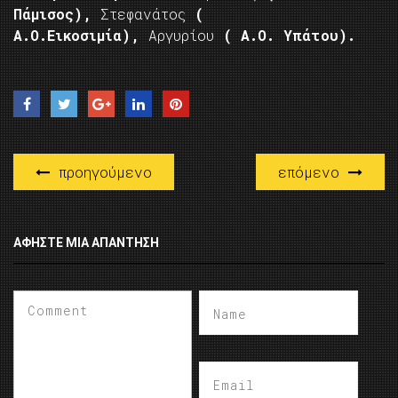
Πάμισος),
Στεφανάτος
(
Α.Ο.Εικοσιμία),
Αργυρίου
( Α.Ο. Υπάτου).
προηγούμενο
επόμενο
ΑΦΉΣΤΕ ΜΙΑ ΑΠΆΝΤΗΣΗ