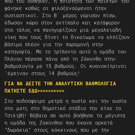
που του δόθηκαν, η ποιότητα των παικτών του
φάνηκε καθώς οι φιλοξενούμενοι ήταν
ουσιαστικοί. Στο Β΄ μέρος γύρισαν πίσω,
έδωσαν χώρο στον αντίπαλο και κατάφεραν
στο τέλος να πανηγυρίζουν μια μεγαλειώδη
νίκη που τους δίνει το δικαίωμα να ελπίζουν
βάσιμα πλέον για την παραμονή στην
κατηγορία. Με το τρίποντο αυτό η ομάδα του
Πλάνου πέρασε πάνω από τη Ζάκυνθο στην
βαθμολογία με 15 βαθμούς. Οι κυανοκίτρινοι
‘έμειναν στους 14 βαθμούς!
ΓΙΑ ΝΑ ΔΕΙΤΕ ΤΗΝ ΑΝΑΛΥΤΙΚΗ ΒΑΘΜΟΛΟΓΙΑ
ΠΑΤΗΣΤΕ ΕΔΩ>>>>>>>>>>
Στο ποδόσφαιρο μετρά η ουσία και την ουσία
στο ματς στο δημοτικό στάδιο την είχε το
Τσιλιβή! Βέβαια σε αυτό βοήθησε τα μέγιστα
η ομάδα της Ζακύνθου που έκανε αρκετά
“δωράκια” στους κόκκινους που με την