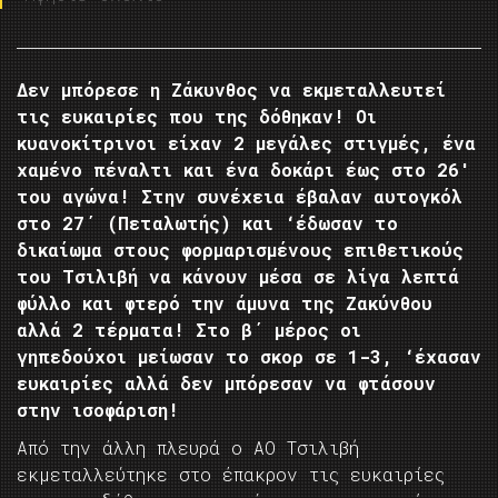
Δεν μπόρεσε η Ζάκυνθος να εκμεταλλευτεί
τις ευκαιρίες που της δόθηκαν! Οι
κυανοκίτρινοι είχαν 2 μεγάλες στιγμές, ένα
χαμένο πέναλτι και ένα δοκάρι έως στο 26′
του αγώνα! Στην συνέχεια έβαλαν αυτογκόλ
στο 27΄ (Πεταλωτής) και ‘έδωσαν το
δικαίωμα στους φορμαρισμένους επιθετικούς
του Τσιλιβή να κάνουν μέσα σε λίγα λεπτά
φύλλο και φτερό την άμυνα της Ζακύνθου
αλλά 2 τέρματα! Στο β΄ μέρος οι
γηπεδούχοι μείωσαν το σκορ σε 1-3, ‘έχασαν
ευκαιρίες αλλά δεν μπόρεσαν να φτάσουν
στην ισοφάριση!
Από την άλλη πλευρά ο ΑΟ Τσιλιβή
εκμεταλλεύτηκε στο έπακρον τις ευκαιρίες