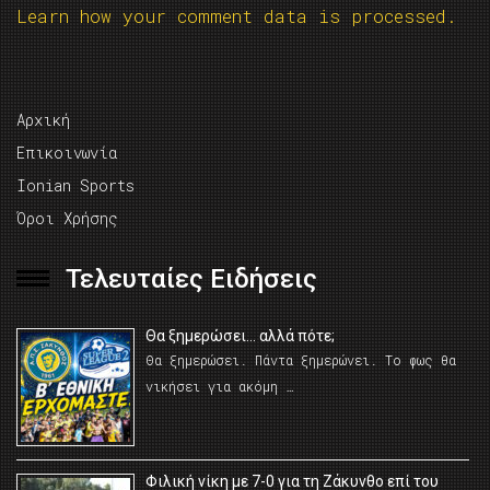
Learn how your comment data is processed.
Αρχική
Επικοινωνία
Ionian Sports
Όροι Χρήσης
Τελευταίες Ειδήσεις
Θα ξημερώσει… αλλά πότε;
Θα ξημερώσει. Πάντα ξημερώνει. Το φως θα
νικήσει για ακόμη …
Φιλική νίκη με 7-0 για τη Ζάκυνθο επί του