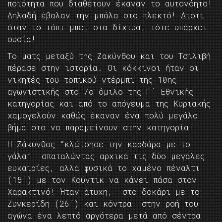
ποιότητα που διαθέτουν έκαναν το αυτονόητο!
Δηλαδή έβαλαν την μπάλα στο πλεκτό! Διότι
όταν το τόπι μπει στα δίχτυα, τότε υπάρχει
ουσία!
Το ματς μεταξύ της Ζακύνθου και του Τσιλιβή
πέρασε στην ιστορία. Οι κόκκινοι ήταν οι
νικητές του τοπικού ντέρμπι της 10ης
αγωνιστικής στο 7ο όμιλο της Γ΄ Εθνικής
κατηγορίας και από το απόγευμα της Κυριακής
χαμογελούν καθώς έκαναν ένα πολύ μεγάλο
βήμα στο να παραμείνουν στην κατηγορία!
Η Ζάκυνθος “κλώτσησε την καρδάρα με το
γάλα” σπαταλώντας αρχικά τις δύο μεγάλες
ευκαιρίες, αλλά φυσικά το χαμένο πέναλτι
(15΄) με τον Κούντικ να κάνει πάσα στον
Χαρακτινό! Ήταν άτυχη, στο δοκάρι με το
Ζυγκερίδη (26΄) και κόντρα στην ροή του
αγώνα ένα λεπτό αργότερα μετά από σέντρα