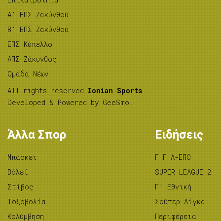
A’ ΕΠΣ Ζακύνθου
B’ ΕΠΣ Ζακύνθου
ΕΠΣ Κύπελλο
ΑΠΣ Ζάκυνθος
Ομάδα Νέων
All rights reserved
Ionian Sports
.
Developed & Powered by
GeeSmo
.
Άλλα Σπορ
Ειδήσεις
Μπάσκετ
Γ.Γ.Α-ΕΠΟ
Βόλεϊ
SUPER LEAGUE 2
Στίβος
Γ’ Εθνική
Tοξοβολία
Σούπερ Λίγκα
Κολύμβηση
Περιφέρεια