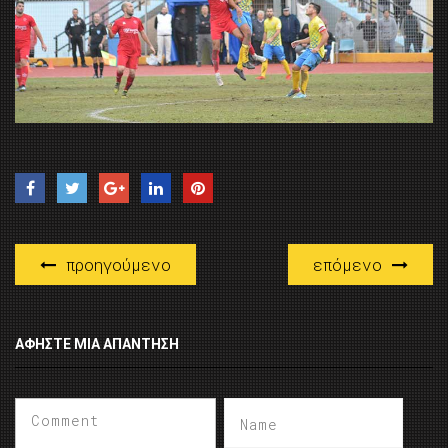
προηγούμενο
επόμενο
ΑΦΉΣΤΕ ΜΙΑ ΑΠΆΝΤΗΣΗ