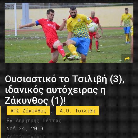
Ουσιαστικό το Τσιλιβή (3),
ιδανικός αυτόχειρας η
Ζάκυνθος (1)!
ΑΠΣ Ζάκυνθος
,
Α.Ο. Τσιλιβή
By
Δημήτρης Πέττας
Νοέ 24, 2019
Αφήστε σχόλιο