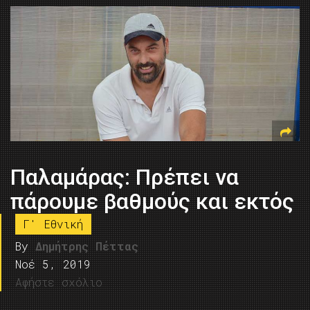
Παλαμάρας: Πρέπει να
πάρουμε βαθμούς και εκτός
Γ' Εθνική
By
Δημήτρης Πέττας
Νοέ 5, 2019
Αφήστε σχόλιο