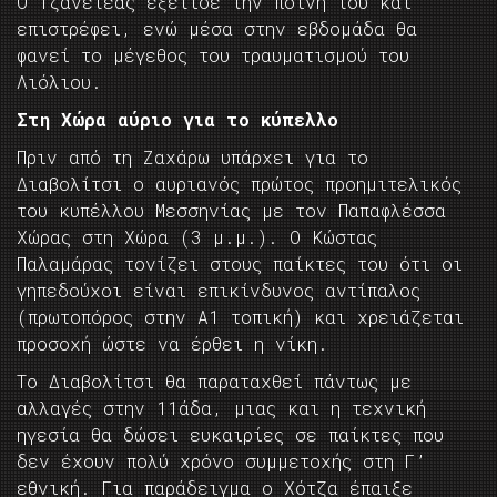
Ο Τζανετέας εξέτισε την ποινή του και
επιστρέφει, ενώ μέσα στην εβδομάδα θα
φανεί το μέγεθος του τραυματισμού του
Λιόλιου.
Στη Χώρα αύριο για το κύπελλο
Πριν από τη Ζαχάρω υπάρχει για το
Διαβολίτσι ο αυριανός πρώτος προημιτελικός
του κυπέλλου Μεσσηνίας με τον Παπαφλέσσα
Χώρας στη Χώρα (3 μ.μ.). Ο Κώστας
Παλαμάρας τονίζει στους παίκτες του ότι οι
γηπεδούχοι είναι επικίνδυνος αντίπαλος
(πρωτοπόρος στην Α1 τοπική) και χρειάζεται
προσοχή ώστε να έρθει η νίκη.
Το Διαβολίτσι θα παραταχθεί πάντως με
αλλαγές στην 11άδα, μιας και η τεχνική
ηγεσία θα δώσει ευκαιρίες σε παίκτες που
δεν έχουν πολύ χρόνο συμμετοχής στη Γ’
εθνική. Για παράδειγμα ο Χότζα έπαιξε