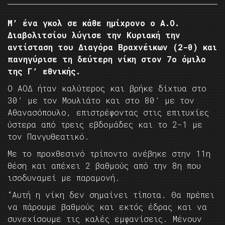
Μ’ ένα γκολ σε κάθε ημίχρονο ο Α.Ο.
Διαβολιτσίου λύγισε την Κυριακή την
αντίσταση του Διαγόρα Βραχνέικων (2-0) και
πανηγύρισε τη δεύτερη νίκη στον 7ο όμιλο
της Γ’ εθνικής.
Ο ΑΟΔ ήταν καλύτερος και βρήκε δίχτυα στο
30’ με τον Μουλιάτο και στο 80’ με τον
Αθανασόπουλο, επιστρέφοντας στις επιτυχίες
ύστερα από τρεις εβδομάδες και το 2-1 με
τον Πανγυθεατικό.
Με το προχθεσινό τρίποντο ανέβηκε στην 11η
θέση και απέχει 2 βαθμούς από την 8η που
ισοδυναμεί με παραμονή.
“Αυτή η νίκη δεν σημαίνει τίποτα. Θα πρέπει
να πάρουμε βαθμούς και εκτός έδρας και να
συνεχίσουμε τις καλές εμφανίσεις. Μένουν