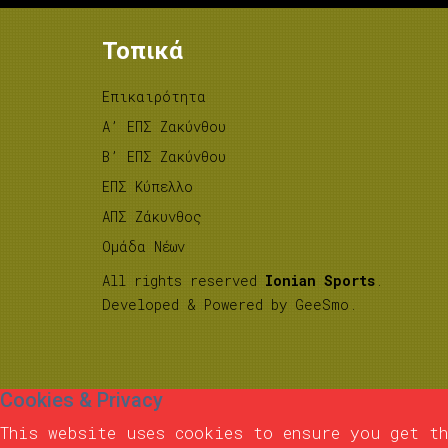
Τοπικά
Επικαιρότητα
A’ ΕΠΣ Ζακύνθου
B’ ΕΠΣ Ζακύνθου
ΕΠΣ Κύπελλο
ΑΠΣ Ζάκυνθος
Ομάδα Νέων
All rights reserved
Ionian Sports
.
Developed & Powered by
GeeSmo
.
Cookies & Privacy
This website uses cookies to ensure you get th