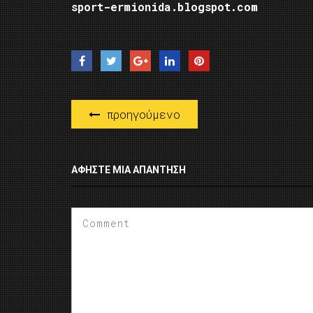
sport-ermionida.blogspot.com
προηγούμενο
ΑΦΉΣΤΕ ΜΙΑ ΑΠΆΝΤΗΣΗ