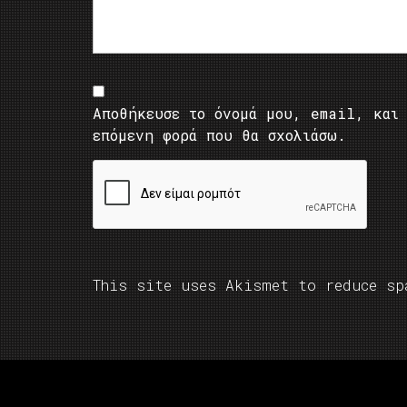
Αποθήκευσε το όνομά μου, email, και 
επόμενη φορά που θα σχολιάσω.
This site uses Akismet to reduce s