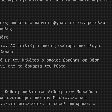
ίος μπήκε από πλάγια έβγαλε μια σέντρα αλλά
πάλας
άδες
 τον ΑΟ Τσιλιβή ο οποίος σούταρε από πλάγια
 δοκάρι
κό με τον Μπλάτσο ο οποίος βρέθηκε σε θέση
άνω από τα δοκάρια του Μύρτα
. Κάθετη μπαλιά του Λιβέρη στον Μαρούδα ο
οχή ανατράπηκε από τον Μποζιονέλο και
υνέχεια εκτελέστηκε το φαουλ απέκρουσε ο