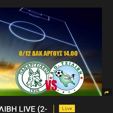
ΙΒΗ LIVE (2-
Live