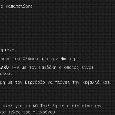
 ο Καπατσιώρης
εριοχή
ροπή του Φλώρου από τον Μπατσή!
ΕΙΑΚΌ
1-0 με τον Παιδάκη ο οποίος είναι
ιακού.
βη με τον Βερνάρδο να πιάνει την κεφαλιά και
ο γκολ για το ΑΟ Τσιλιβη το οποίο είχε την
στο τέλος του ημιχρόνου