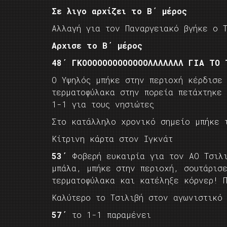
Σε λιγο αρχίζει το Β΄ μέρος
Αλλαγή για τον Παναργειακό βγήκε ο 
Αρχισε το Β΄ μέρος
48΄ ΓΚΟΟΟΟΟΟΟΟΟΟΟΟΟΛΛΛΛΛΛΛ ΓΙΑ ΤΟ 
Ο Υψηλός μπήκε στην περιοχή κέρδισε
τερματοφύλακα στην πορεία πετάχτηκ
1-1 για τους νησιώτες
Στο κατάλληλο χρονικό σημείο μπήκε 
Κίτρινη κάρτα στον Ιγκνάτ
53΄
Φοβερή ευκαιρία για τον ΑΟ Τσιλ
μπάλα, μπήκε στην περιοχή, σουτάρισ
τερματοφύλακα και κατέληξε κόρνερ! 
Καλύτερο το Τσιλιβή στον αγωνιστικό
57΄
το 1-1 παραμένει