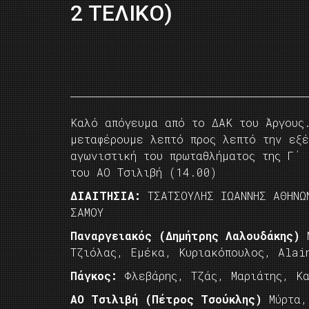
2 ΤΕΛΙΚΟ)
Kαλό απόγευμα από το ΔΑΚ του Άργους
μεταφέρουμε λεπτό προς λεπτό την εξέ
αγωνιστική του πρωταθλήματος της Γ΄ 
του ΑΟ Τσιλιβή (14.00)
ΔΙΑΙΤΗΣΙΑ:
ΤΣΑΤΣΟΥΛΗΣ ΙΩΑΝΝΗΣ ΑΘΗΝΩ
ΣΑΜΟΥ
Παναργειακός (Δημήτρης Λαλουδάκης)
Τζιόλας, Εμέκα, Κυριακόπουλος, Αlai
Πάγκος:
Φλεβάρης, Τζάς, Μαριάτης, Κα
ΑΟ Τσιλιβή (Πέτρος Τσούκλης)
Μύρτα,