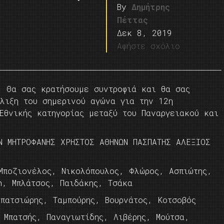
By
Δημήτρης
Πέττας
Δεκ 8, 2019
Αφήστε σχόλιο
. Θα σας κρατήσουμε συντροφιά και θα σας
λιξη του σημερινού αγώνα για την 12η
Εθνικής κατηγορίας μεταξύ του Παναργειακού και
Ν ΜΗΤΡΟΦΑΝΗΣ ΧΡΗΣΤΟΣ ΑΘΗΝΩΝ ΠΑΣΠΑΤΗΣ ΑΛΕΞΙΟΣ
Μποζιονέλος, Νικολόπουλος, Φλώρος, Ασπιώτης,
n, Μπλάτσος, Παιδάκης, Τσάκα
πατσιώρης, Ταμπούρης, Βουρνάτος, Κοτσοβός
 Μπατσής, Παναγιωτίδης, Λιβέρης, Μούτσα,