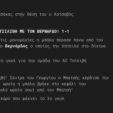
Τσάκας στην θέση του ο Κοτσοβός
ΤΣΙΛΙΒΗ ΜΕ ΤΟΝ ΒΕΡΝΑΡΔΟ! 1-1
 τις μονομαχίες η μπάλα πέρασε πάνω από τον
ε ο
Βερνάρδος
ο οποίος την έστειλε στα δίχτυα
το γκολ για την ομάδα του ΑΟ Τσιλιβή
ιβή! Σέντρα του Γεωργίου ο Μπατσής κέρδισε την
ε ωραία η μπάλα βρήκε στο κεφάλι του
Πολύ ωραίο σουτ από τον Μπατσή!
 χώρο που ψάχνει το 2ο γκολ