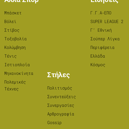
Μπάσκετ
Γ.Γ.Α-ΕΠΟ
Βόλεϊ
SUPER LEAGUE 2
Στίβος
Γ’ Εθνική
Tοξοβολία
Σούπερ Λίγκα
Κολύμβηση
Περιφέρεια
Τένις
Ελλάδα
Ιστιοπλοΐα
Κόσμος
Μηχανοκίνητα
Στήλες
Πολεμικές
Πολιτισμός
Τέχνες
Συνεντεύξεις
Συνεργασίες
Αρθρογραφία
Gossip