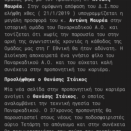
Μαυρέα
. Στην ομόφωνη απόφαση του Δ.Σ.που
ελήφθη χθες ( 21/1/2019 ) υπογραμμίζεται η
μεγάλη προσφορά του κ.
Αντώνη Μαυρέα
στην
ιστορική ομάδα του Παναρκαδικού Α.Ο. και
τονίζεται ότι χωρίς την παρουσία του στην
αρχή της αγωνιστικής χρονιάς η κάθοδος της
Ομάδας μας στη Γ Εθνική θα ήταν αδύνατη. Η
Διοίκηση αποχαιρετά ένα γνήσιο φίλο του
Παναρκαδικού Α.Ο. και του εύχεται καλή
συνέχεια στην προπονητική του καριέρα.
Προσλήφθηκε ο Θανάσης Στάικος
Μία νέα σελίδα στην προπονητική του καριέρα
ανοίγει ο
Θανάσης Στάικος
, ο οποίος
αναλαμβάνει την τεχνική ηγεσία του
Παναρκαδικού. Ο 37χρονος προπονητής θα
παρουσιαστεί στους νέους του ποδοσφαιριστές
αύριο Τετάρτη το απόγευμα και στην συνέχεια