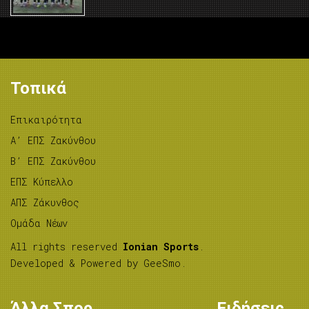
Τοπικά
Επικαιρότητα
A’ ΕΠΣ Ζακύνθου
B’ ΕΠΣ Ζακύνθου
ΕΠΣ Κύπελλο
ΑΠΣ Ζάκυνθος
Ομάδα Νέων
All rights reserved
Ionian Sports
.
Developed & Powered by
GeeSmo
.
Άλλα Σπορ
Ειδήσεις