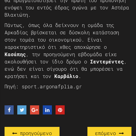
θα πραγματοποιήσει την πρώτη του προπόνηση
ενόψει του εντός έδρας αγώνα με τον Αστέρα
Βλαχιώτη.
Πάντως, όπως όλα δείχνουν η ομάδα της
Αρκαδίας βρίσκεται σε δύσκολη κατάσταση
στον τομέα του οικονομικού. Είναι
χαρακτηριστικό ότι χθες αποχώρησε ο
Κασάπης
, την προηγούμενη εβδομάδα είχε
ακολουθήσει τον ίδιο δρόμο ο
Σεντεμέντες
,
ενώ δεν είναι σίγουρο ότι θα μπορέσει να
κρατήσει και τον
Καρβάλιο
.
Πηγή: sport.argonafplia.gr
προηγούμενο
επόμενο