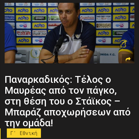
Παναρκαδικός: Τέλος ο
Μαυρέας από τον πάγκο,
στη θέση του ο Στάϊκος –
Μπαράζ αποχωρήσεων από
την ομάδα!
Γ' Εθνική