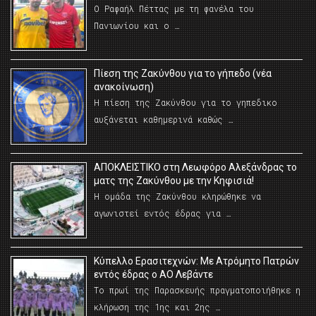
Ο Ραφαήλ Πέττας με τη φανέλα του
Πανιωνίου και ο …
Πίεση της Ζακύνθου για το γήπεδο (νέα
ανακοίνωση)
Η πίεση της Ζακύνθου για το γηπεδικο
αυξάνεται καθημερινά καθώς …
AΠΟΚΛΕΙΣΤΙΚΟ στη Λεωφόρο Αλεξάνδρας το
ματς της Ζακύνθου με την Κηφισιά!
Η ομάδα της Ζακύνθου κληρώθηκε να
αγωνιστεί εντός έδρας για …
Κύπελλο Ερασιτεχνών: Με Ατρόμητο Πατρών
εντός έδρας ο ΑΟ Λεβάντε
Το πρωί της Παρασκευής πραγματοποιήθηκε η
κλήρωση της 1ης και 2ης …