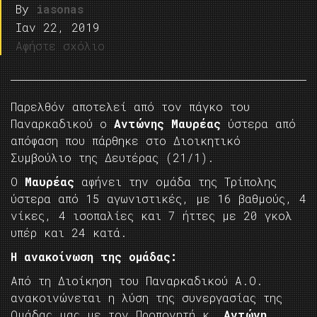
By
iasonas
Ιαν 22, 2019
Αφήστε σχόλιο
Παρελθόν αποτελεί από τον πάγκο του
Παναρκαδικού ο
Αντώνης Μαυρέας
ύστερα από
απόφαση που πάρθηκε στο Διοικητικό
Συμβούλιο της Δευτέρας (21/1).
Ο
Μαυρέας
αφήνει την ομάδα της Τρίπολης
ύστερα από 15 αγωνιστικές, με 16 βαθμούς, 4
νίκες, 4 ισοπαλίες και 7 ήττες με 20 γκολ
υπέρ και 24 κατά.
Η ανακοίνωση της ομάδας:
Από τη Διοίκηση του Παναρκαδικού Α.Ο.
ανακοινώνεται η λύση της συνεργασίας της
Ομάδας μας με τον Προπονητή κ.
Αντώνη