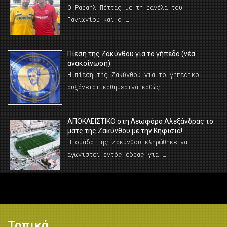
Ο Ραφαήλ Πέττας με τη φανέλα του
Πανιωνίου και ο …
Πίεση της Ζακύνθου για το γήπεδο (νέα
ανακοίνωση)
Η πίεση της Ζακύνθου για το γηπεδικο
αυξάνεται καθημερινά καθώς …
AΠΟΚΛΕΙΣΤΙΚΟ στη Λεωφόρο Αλεξάνδρας το
ματς της Ζακύνθου με την Κηφισιά!
Η ομάδα της Ζακύνθου κληρώθηκε να
αγωνιστεί εντός έδρας για …
Τοπικά