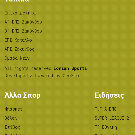
Επικαιρότητα
A’ ΕΠΣ Ζακύνθου
B’ ΕΠΣ Ζακύνθου
ΕΠΣ Κύπελλο
ΑΠΣ Ζάκυνθος
Ομάδα Νέων
All rights reserved
Ionian Sports
.
Developed & Powered by
GeeSmo
.
Άλλα Σπορ
Ειδήσεις
Μπάσκετ
Γ.Γ.Α-ΕΠΟ
Βόλεϊ
SUPER LEAGUE 2
Στίβος
Γ’ Εθνική