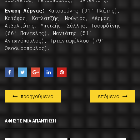
Ένωση Λέρνας:
Κατσαούνης (91’ Πλάτης),
Καϊάφας, Καπλατζής, Μούγιος, Λέρμας,
Αϊβαλιώτης, Μπιτζής, Σέλλης, Τσουρδίνης
(66’ Παντελής), Μανιάτης (51΄
Αντωνόπουλος), Τριανταφύλλου (79’
Θεοδωρόπουλος).
προηγούμενο
επόμενο
ΑΦΉΣΤΕ ΜΙΑ ΑΠΆΝΤΗΣΗ