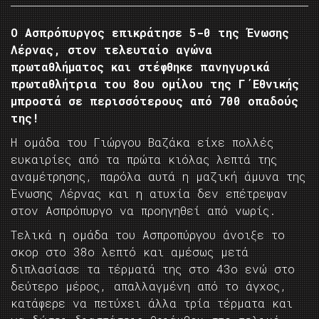
Ο Ασπρόπυργος επικράτησε 5-0 της Ένωσης
Λέρνας, στον τελευταίο αγώνα
πρωταθλήματος και στέφθηκε πανηγυρικά
πρωταθλήτρια του 8ου ομίλου της Γ΄Εθνικής
μπροστά σε περισσότερους από 700 οπαδούς
της!
Η ομάδα του Γιώργου Βαζάκα είχε πολλές
ευκαιρίες από τα πρώτα κιόλας λεπτά της
αναμέτρησης, παρόλα αυτά η μαζική άμυνα της
Ένωσης Λέρνας και η ατυχία δεν επέτρεψαν
στον Ασπρόπυργο να προηγηθεί από νωρίς.
Τελικά η ομάδα του Ασπροπύργου άνοιξε το
σκορ στο 38ο λεπτό και αμέσως μετά
διπλασίασε τα τέρματά της στο 43ο ενώ στο
δεύτερο μέρος, απαλλαγμένη από το άγχος,
κατάφερε να πετύχει άλλα τρία τέρματα και