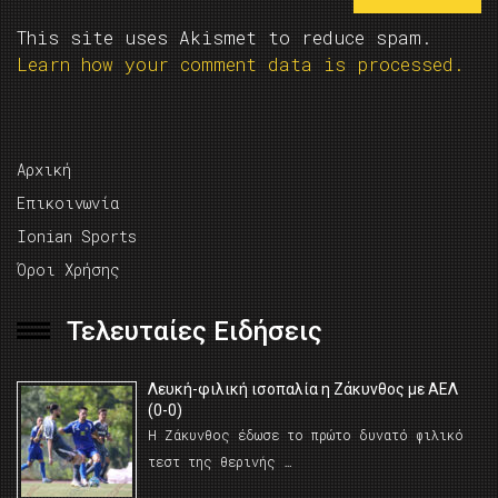
This site uses Akismet to reduce spam.
Learn how your comment data is processed.
Αρχική
Επικοινωνία
Ionian Sports
Όροι Χρήσης
Τελευταίες Ειδήσεις
Λευκή-φιλική ισοπαλία η Ζάκυνθος με ΑΕΛ
(0-0)
Η Ζάκυνθος έδωσε το πρώτο δυνατό φιλικό
τεστ της θερινής …