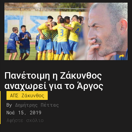
Πανέτοιμη η Ζάκυνθος
αναχωρεί για τo Άργος
ΑΠΣ Ζάκυνθος
By
Δημήτρης Πέττας
Νοέ 15, 2019
Αφήστε σχόλιο