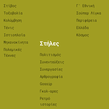
Στίβος
Γ’ Εθνική
Tοξοβολία
Σούπερ Λίγκα
Κολύμβηση
Περιφέρεια
Τένις
Ελλάδα
Ιστιοπλοΐα
Κόσμος
Μηχανοκίνητα
Στήλες
Πολεμικές
Πολιτισμός
Τέχνες
Συνεντεύξεις
Συνεργασίες
Αρθρογραφία
Gossip
Γκολ-αρες
Ρετρό
ιστορίες