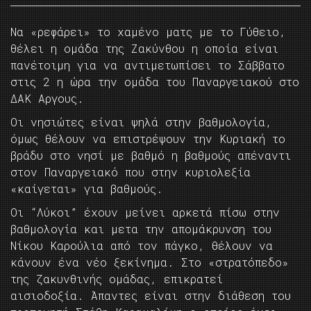
Να «ρεφάρει» το χαμένο ματς με το Γύθειο,
θέλει η ομάδα της Ζακύνθου η οποία είναι
πανέτοιμη για να αντιμετωπίσει το Σάββατο
στις 2 η ώρα την ομάδα του Παναργειακού στο
ΔΑΚ Αργους.
Οι νησιώτες είναι ψηλά στην βαθμολογία,
όμως θέλουν να επιστρέψουν την Κυριακή το
βράδυ στο νησί με βαθμό η βαθμούς απέναντι
στον Παναργειακό που στην κυριολεξία
«καίγεται» για βαθμούς.
Οι “Λύκοι” έχουν μείνει αρκετά πίσω στην
βαθμολογία και μετα την απομάκρυνση του
Νίκου Καρούλια από τον πάγκο, θέλουν να
κάνουν ένα νέο ξεκίνημα. Στο «στρατόπεδο»
της ζακυνθινής ομάδας, επικρατεί
αισιοδοξία. Άπαντες είναι στην διάθεση του