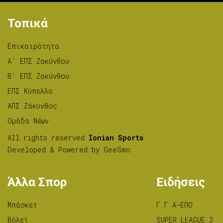
Τοπικά
Επικαιρότητα
A’ ΕΠΣ Ζακύνθου
B’ ΕΠΣ Ζακύνθου
ΕΠΣ Κύπελλο
ΑΠΣ Ζάκυνθος
Ομάδα Νέων
All rights reserved
Ionian Sports
.
Developed & Powered by
GeeSmo
.
Άλλα Σπορ
Ειδήσεις
Μπάσκετ
Γ.Γ.Α-ΕΠΟ
Βόλεϊ
SUPER LEAGUE 2