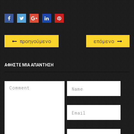
προηγούμενο
επόμενο
ΑΦΉΣΤΕ ΜΙΑ ΑΠΆΝΤΗΣΗ