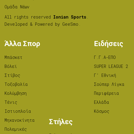
Ομάδα Νέων
All rights reserved
Ionian Sports
.
Developed & Powered by
GeeSmo
.
Άλλα Σπορ
Ειδήσεις
Μπάσκετ
Γ.Γ.Α-ΕΠΟ
Βόλεϊ
SUPER LEAGUE 2
Στίβος
Γ’ Εθνική
Tοξοβολία
Σούπερ Λίγκα
Κολύμβηση
Περιφέρεια
Τένις
Ελλάδα
Ιστιοπλοΐα
Κόσμος
Μηχανοκίνητα
Στήλες
Πολεμικές