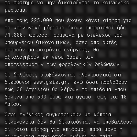
το σύστημα να μην δικαιούνται το κοινωνικό
μέρισμα.
Από τους 225.000 που έχουν κάνει αίτηση για
το κοινωνικό μέρισμα έχουν απορριφθεί ήδη
71.000, ωστόσο, σύμφωνα με στέλεχος του
υπουργείου Οικονομικών, όσες από αυτές
αφορούν μακροχρόνια ανέργους, θα
αξιολογηθούν εκ νέου βάσει των
αποτελεσμάτων των φορολογικών δηλώσεων.
Οι δηλώσεις υποβάλλονται ηλεκτρονικά στη
διεύθυνση www.gsis.gr, ενώ όσοι προλάβουν
έως 30 Απριλίου θα λάβουν το επίδομα -που
ξεκινά από 500 ευρώ για άγαμο- έως τις 10
Μαΐου.
Όσοι ενήλικες συγκατοικούν με κάποια
οικογένεια δεν θα δικαιούνται να υποβάλλουν
οι ίδιοι αίτηση για επίδομα, παρά μόνο η
οικογένεια στην οποία ανήκει το σπίτι.