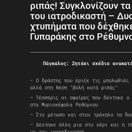
ριπάς! Συγκλονίζουν τ
του ιατροδικαστή – Δυο
χτυπήματα που δέχθηκε
Γυπαράκης στο Ρέθυμν
Πάγκαλος: Ζητάει σχέδιο ανακατ
– Ο δράστης που έριξε τις μπαλωθιές
αλλά στη θέση “βολή κατά ριπάς”
– Τέσσερις οι σφαίρες που δέχτηκε ο
στα Μυριοκέφαλα Ρεθύμνου
– Στο μέτωπο και στον τράχηλο τα δυ
– Δέχτηκε άλλη μια στο χέρι και η τ
με τον ιατροδικαστή