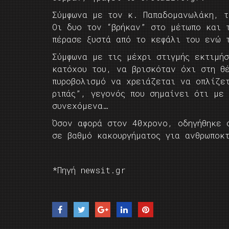
Σύμφωνα με τον κ. Παπαδομανωλάκη, τ
Οι δυο τον “βρήκαν” στο μέτωπο και 
πέρασε ξυστά από το κεφάλι του ενώ 
Σύμφωνα με τις μέχρι στιγμής εκτιμήσ
κατόχου του, να βρισκόταν όχι στη θ
πυροβολισμό να χρειάζεται να οπλίζε
ριπάς”, γεγονός που σημαίνει ότι με
συνεχόμενα…
Όσον αφορά στον 40χρονο, οδηγήθηκε 
σε βαθμό κακουργήματος για ανθρωποκ
*Πηγή newsit.gr