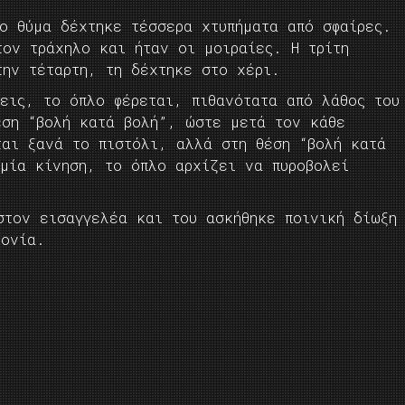
ο θύμα δέχτηκε τέσσερα χτυπήματα από σφαίρες.
τον τράχηλο και ήταν οι μοιραίες. Η τρίτη
την τέταρτη, τη δέχτηκε στο χέρι.
εις, το όπλο φέρεται, πιθανότατα από λάθος του
έση “βολή κατά βολή”, ώστε μετά τον κάθε
ται ξανά το πιστόλι, αλλά στη θέση “βολή κατά
 μία κίνηση, το όπλο αρχίζει να πυροβολεί
στον εισαγγελέα και του ασκήθηκε ποινική δίωξη
τονία.