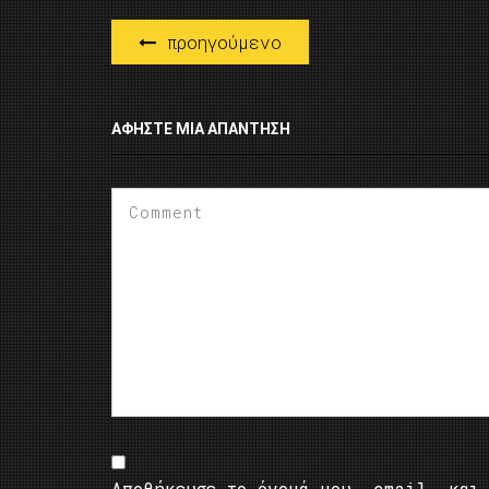
προηγούμενο
ΑΦΉΣΤΕ ΜΙΑ ΑΠΆΝΤΗΣΗ
Αποθήκευσε το όνομά μου, email, και 