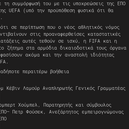
ε τη συμμόρφωσή του με τις υποχρεώσεις της ΕΠΟ
ης UEFA (υπό την προϋπόθεση φυσικά ότι θα
).
 ότι σε περίπτωση που ο νέος αθλητικός νόμος
ντιβαίνουν στις προαναφερθείσες καταστατικές
ιατάξεις αυτές τεθούν σε ισχύ, η FIFA και η
το ζήτημα στα αρμόδια δικαιοδοτικά τους όργανα
οφασίσουν ακόμα και την αναστολή ιδιότητας
EFA.
αδήποτε περαιτέρω βοήθεια
ομ Κέβιν Λαμούρ Αναπληρωτής Γενικός Γραμματέας
ρμπερτ Χούμπελ, Παρατηρητής και σύμβουλος
ΕΠΟ– Πετρ Φούσεκ, Ανεξάρτητος εμπειρογνώμονας
ΕΠΟ