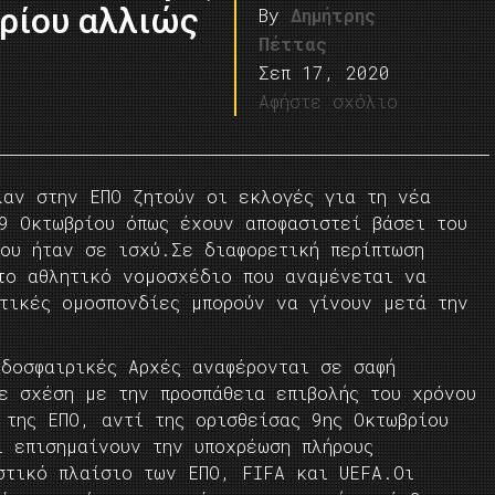
ρίου αλλιώς
By
Δημήτρης
Πέττας
Σεπ 17, 2020
Αφήστε σχόλιο
λαν στην ΕΠΟ ζητούν οι εκλογές για τη νέα
 9 Οκτωβρίου όπως έχουν αποφασιστεί βάσει του
ου ήταν σε ισχύ.Σε διαφορετική περίπτωση
το αθλητικό νομοσχέδιο που αναμένεται να
ητικές ομοσπονδίες μπορούν να γίνουν μετά την
οδοσφαιρικές Αρχές αναφέρονται σε σαφή
ε σχέση με την προσπάθεια επιβολής του χρόνου
 της ΕΠΟ, αντί της ορισθείσας 9ης Οκτωβρίου
ι επισημαίνουν την υποχρέωση πλήρους
στικό πλαίσιο των ΕΠΟ, FIFA και UEFA.Οι