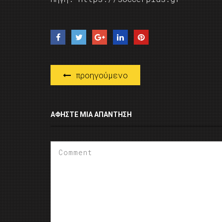
προηγούμενο
ΑΦΉΣΤΕ ΜΙΑ ΑΠΆΝΤΗΣΗ