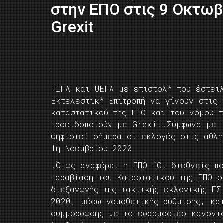
στην ΕΠΟ στις 9 Οκτωβ
Grexit
FIFA και UEFA με επιστολή που έστει
Εκτελεστική Επιτροπή να γίνουν στις
καταστατικού της ΕΠΟ και του νόμου π
προειδοποιούν με Grexit.Σύμφωνα με 
ψηφιστεί σήμερα οι εκλογές στις αθλ
1η Νοεμβρίου 2020
.Όπως αναφέρει η ΕΠΟ “Οι διεθνείς π
παραβίαση του Καταστατικού της ΕΠΟ σ
διεξαγωγής της τακτικής εκλογικής ΓΣ
2020, μέσω νομοθετικής ρύθμισης, κα
συμμόρφωσης με το εφαρμοστέο κανονι