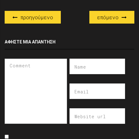
προηγούμενο
επόμενο
ΑΦΉΣΤΕ ΜΙΑ ΑΠΆΝΤΗΣΗ