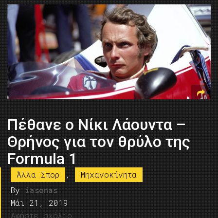
Πέθανε ο Νίκι Λάουντα –
Θρήνος για τον θρύλο της
Formula 1
Άλλα Σπορ
,
Μηχανοκίνητα
By
iasonas
Μάι 21, 2019
Αφήστε σχόλιο