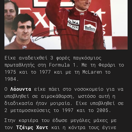
Eίχε αναδειχθεί 3 φορές παγκόσμιος
πρωταθλητής στη Formula 1. Με τη Φεράρι το
1975 και το 1977 και με τη McLaren το
1984.
Ο
Λάουντα
είχε πάει στο νοσοκομείο για να
υποβληθεί σε αιμοκάθαρση, ωστόσο αυτή η
διαδικασία ήταν μοιραία. Είχε υποβληθεί σε
2 μεταμοσχεύσεις το 1997 και το 2005.
Στην καριέρα του έδωσε μεγάλες μάχες με
τον
Τζέιμς Χαντ
και η κόντρα τους έγινε