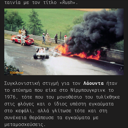
ταινία με τον τίτλο «
Rush
».
Συγκλονιστική στιγμή για τον
Λάουντα
ήταν
το ατύχημα που είχε στο Νίρμπουγκρινκ το
1976, τότε που του μονοθέσιο του τυλίχθηκε
στις φλόγες και ο ίδιος υπέστη εγκαύματα
στο κεφάλι, αλλά γλίτωσε τότε και στη
συνέχεια θεράπευσε τα εγκαύματα με
μεταμοσχεύσεις.