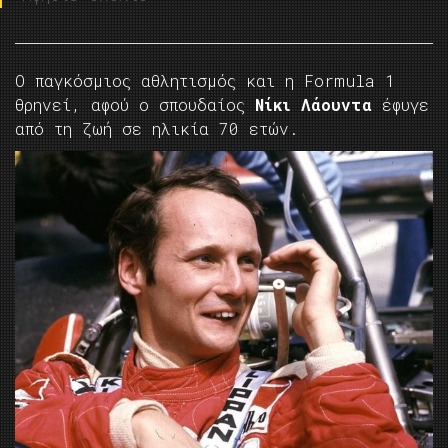
Ο παγκόσμιος αθλητισμός και η Formula 1
θρηνεί, αφού ο σπουδαίος
Νίκι Λάουντα
έφυγε
από τη ζωή σε ηλικία 70 ετών.