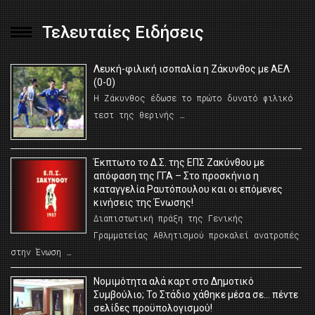
Τελευταίες Ειδήσεις
Λευκή-φιλική ισοπαλία η Ζάκυνθος με ΑΕΛ
(0-0)
Η Ζάκυνθος έδωσε το πρώτο δυνατό φιλικό
τεστ της θερινής …
Έκπτωτο το Δ.Σ. της ΕΠΣ Ζακύνθου με
απόφαση της ΓΓΑ – Στο προσκήνιο η
καταγγελία Ραυτόπουλου και οι επόμενες
κινήσεις της Ένωσης!
Διαπιστωτική πράξη της Γενικής
Γραμματείας Αθλητισμού προκαλεί ανατροπές
στην Ένωση …
Νομιμότητα αλά καρτ στο Δημοτικό
Συμβούλιο; Το Στάδιο χάθηκε μέσα σε… πέντε
σελίδες προϋπολογισμού!