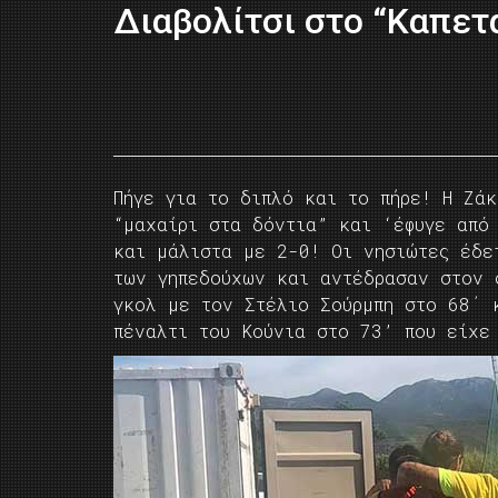
Διαβολίτσι στο “Καπετ
Πήγε για το διπλό και το πήρε! Η Ζάκ
“μαχαίρι στα δόντια” και ‘έφυγε από
και μάλιστα με 2-0! Οι νησιώτες έδε
των γηπεδούχων και αντέδρασαν στον 
γκολ με τον Στέλιο Σούρμπη στο 68΄ 
πέναλτι του Κούνια στο 73’ που είχε