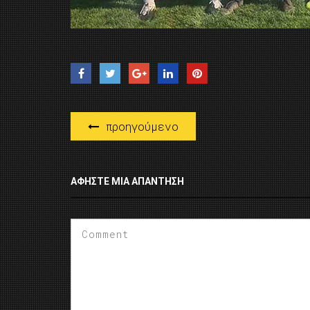
προηγούμενο
ΑΦΉΣΤΕ ΜΙΑ ΑΠΆΝΤΗΣΗ