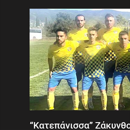
“Κατεπάνισσα” Ζάκυνθο