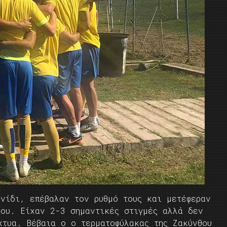
χνίδι, επέβαλαν τον ρυθμό τους και μετέφεραν
λου. Είχαν 2-3 σημαντικές στιγμές αλλά δεν
χτυα. Βέβαια ο ο τερματοφύλακας της Ζακύνθου