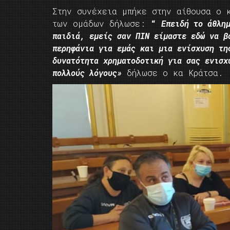
Στην συνέχεια μπήκε στην αίθουσα ο 
των ομάδων δήλωσε:
“
Eπειδή το άθλη
παιδιά, εμείς σαν ΠΙΝ είμαστε εδώ να β
περηφάνια για εμάς και μια ενίσχυση τη
δυνατότητα χρηματοδοτική για σας ενισχ
πολλούς λόγους»
δήλωσε ο κα Κράτσα.