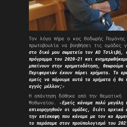
Τον λόγο πήρε ο κος Θοδωρής Πομόνης 
πρωτοβουλία να βοηθήσει τις ομάδες
στο δικό μου σωματείο τον ΑΟ Τσιλιβή, 
πρόγραμμα του 2020-21 και ενημερωθήκαμ
μπαίνουν στην χρηματοδότηση, θεωρούμε 
Περιφερειών έχουν πάρει χρήματα. Το ερ
εμείς να πάρουμε αυτά τα χρήματα ή θα 
εγγύς μέλλον;
»
Η απάντηση δόθηκε από την θεματική 
Μοθωναίου. «
Εμείς κάναμε πολύ μεγάλη 
επιχορηγηθούν οι ομάδες, διότι αρχικά 
την επίσκεψη που κάναμε με τον κο Αρμε
το περάσαμε στον προϋπολογισμό του 202