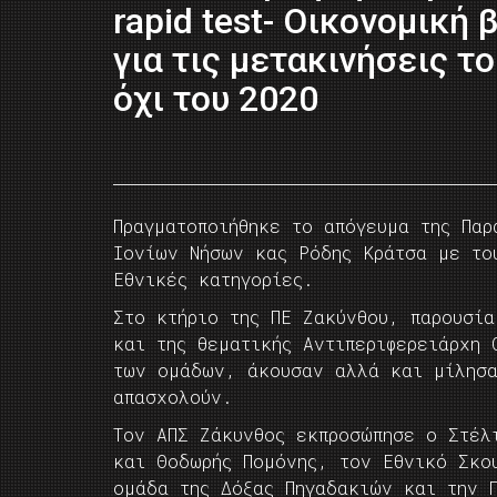
rapid test- Oικονομική
για τις μετακινήσεις το
όχι του 2020
Πραγματοποιήθηκε το απόγευμα της Παρ
Ιονίων Νήσων κας Ρόδης Κράτσα με το
Εθνικές κατηγορίες.
Στο κτήριο της ΠΕ Ζακύνθου, παρουσία
και της θεματικής Αντιπεριφερειάρχη
των ομάδων, άκουσαν αλλά και μίλησα
απασχολούν.
Τον ΑΠΣ Ζάκυνθος εκπροσώπησε ο Στέλ
και Θοδωρής Πομόνης, τον Εθνικό Σκο
ομάδα της Δόξας Πηγαδακιών και την 