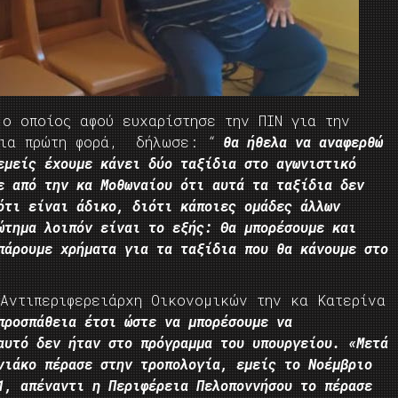
ο οποίος αφού ευχαρίστησε την ΠΙΝ για την
 για πρώτη φορά, δήλωσε:
“
θα ήθελα να αναφερθώ
εμείς έχουμε κάνει δύο ταξίδια στο αγωνιστικό
ε από την κα Μοθωναίου ότι αυτά τα ταξίδια δεν
ότι είναι άδικο, διότι κάποιες ομάδες άλλων
ώτημα λοιπόν είναι το εξής: Θα μπορέσουμε και
πάρουμε χρήματα για τα ταξίδια που θα κάνουμε στο
Αντιπεριφερειάρχη Οικονομικών την κα Κατερίνα
προσπάθεια έτσι ώστε να μπορέσουμε να
αυτό δεν ήταν στο πρόγραμμα του υπουργείου. «Μετά
νιάκο πέρασε στην τροπολογία, εμείς το Νοέμβριο
1, απέναντι η Περιφέρεια Πελοποννήσου το πέρασε