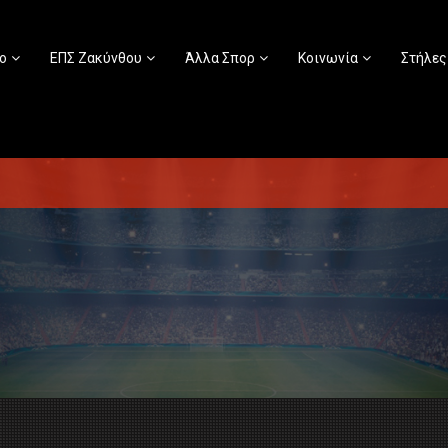
ο
ΕΠΣ Ζακύνθου
Άλλα Σπορ
Κοινωνία
Στήλες