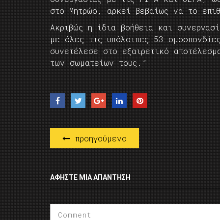
στο Μητρώο, αρκεί βεβαίως να το επι
Ακριβώς η ίδια βοήθεια και συνεργασί
με όλες τις υπόλοιπες 53 ομοσπονδίε
συνετέλεσε στο εξαιρετικό αποτέλεσμα
των σωματείων τους.”
προηγούμενο
ΑΦΉΣΤΕ ΜΙΑ ΑΠΆΝΤΗΣΗ