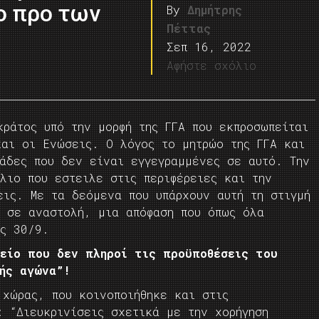
ο προ των
By
Δημήτρης
Πέττας
Σεπ 16, 2022
Αφήστε σχόλιο
κράτος υπό την μορφή της ΓΓΑ που εκπροσωπείται
και οι Ενώσεις. Ο λόγος το μητρώο της ΓΓΑ και
μάδες που δεν είναι εγγεγραμμένες σε αυτό. Την
λιο που εστειλε στις περιφέρειες και την
εις. Με τα δεόμενα που υπάρχουν αυτή τη στιγμή
ι σε αναστολή, μια απόφαση που όπως όλα
ις 30/9.
τείο που δεν πληροί τις προϋποθέσεις του
γής αγώνα”!
 χώρας, που κοινοποιήθηκε και στις
: “Διευκρινίσεις σχετικά με την χορήγηση