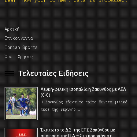
Αρχική
Επικοινωνία
Ionian Sports
Όροι Χρήσης
Τελευταίες Ειδήσεις
Λευκή-φιλική ισοπαλία η Ζάκυνθος με ΑΕΛ
(0-0)
Η Ζάκυνθος έδωσε το πρώτο δυνατό φιλικό
τεστ της θερινής …
Έκπτωτο το Δ.Σ. της ΕΠΣ Ζακύνθου με
απόφαση της ΓΓΑ – Στο προσκήνιο η