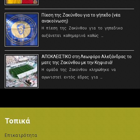
Πίεση της Ζακύνθου για το γήπεδο (νέα
ανακοίνωση)
Η πίεση της Ζακύνθου για το γηπεδικο
αυξάνεται καθημερινά καθώς …
AΠΟΚΛΕΙΣΤΙΚΟ στη Λεωφόρο Αλεξάνδρας το
ματς της Ζακύνθου με την Κηφισιά!
Η ομάδα της Ζακύνθου κληρώθηκε να
αγωνιστεί εντός έδρας για …
Τοπικά
Επικαιρότητα