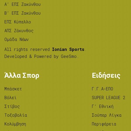
A’ ΕΠΣ Ζακύνθου
B’ ΕΠΣ Ζακύνθου
ΕΠΣ Κύπελλο
ΑΠΣ Ζάκυνθος
Ομάδα Νέων
All rights reserved
Ionian Sports
.
Developed & Powered by
GeeSmo
.
Άλλα Σπορ
Ειδήσεις
Μπάσκετ
Γ.Γ.Α-ΕΠΟ
Βόλεϊ
SUPER LEAGUE 2
Στίβος
Γ’ Εθνική
Tοξοβολία
Σούπερ Λίγκα
Κολύμβηση
Περιφέρεια