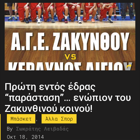
Πρώτη εντός έδρας
“παράσταση”… ενώπιον του
Ζακυνθινού κοινού!
Μπάσκετ
,
Άλλα Σπορ
By
Σωκράτης Λειβαδάς
Οκτ 18, 2014