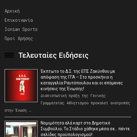
Αρχική
Επικοινωνία
Ionian Sports
Όροι Χρήσης
Τελευταίες Ειδήσεις
Έκπτωτο το Δ.Σ. της ΕΠΣ Ζακύνθου με
απόφαση της ΓΓΑ – Στο προσκήνιο η
καταγγελία Ραυτόπουλου και οι επόμενες
κινήσεις της Ένωσης!
Διαπιστωτική πράξη της Γενικής
Γραμματείας Αθλητισμού προκαλεί ανατροπές
στην Ένωση …
Νομιμότητα αλά καρτ στο Δημοτικό
Συμβούλιο; Το Στάδιο χάθηκε μέσα σε… πέντε
σελίδες προϋπολογισμού!