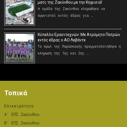
ματς της Ζακύνθου με την Κηφισιά!
Η ομάδα της Ζακύνθου κληρώθηκε να
αγωνιστεί εντός έδρας για …
Κύπελλο Ερασιτεχνών: Με Ατρόμητο Πατρών
εντός έδρας ο ΑΟ Λεβάντε
Το πρωί της Παρασκευής πραγματοποιήθηκε η
κλήρωση της 1ης και 2ης …
Τοπικά
Επικαιρότητα
A’ ΕΠΣ Ζακύνθου
B’ ΕΠΣ Ζακύνθου