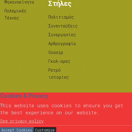
Μηχανοκίνητα
Στήλες
Πολεμικές
Πολιτισμός
Τέχνες
Συνεντεύξεις
Συνεργασίες
Αρθρογραφία
Gossip
Γκολ-αρες
Ρετρό
ιστορίες
Cookies & Privacy
This website uses cookies to ensure you get
the best experience on our website.
See privacy policy
Accept Cookies
Customise