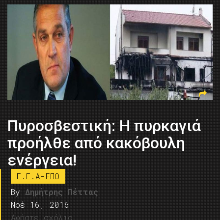
Πυροσβεστική: Η πυρκαγιά
προήλθε από κακόβουλη
ενέργεια!
Γ.Γ.Α-ΕΠΟ
By
Δημήτρης Πέττας
Νοέ 16, 2016
Αφήστε σχόλιο