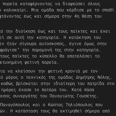
ή πορεία καταφέρνοντας να διαψεύσει όλους
ο καλοκαίρι. Μια ομάδα που κέρδισε με το σπαθί
φτάνοντας έως και σήμερα στην 4η θέση του
πό την διοίκηση έως και τους παίκτες και έχει
εί σε αυτή την κατηγορία. Η κατάκτηση του
εν ήταν σίγουρα αυτοσκοπός, έγινε όμως στην
φράγισε” την παραμονή της στην κατηγορία.
 τους παίκτες το κύπελλο θα αποτελέσει το
ετυχημένη φετινή πορεία.
για να κλείσουν την φετινή χρονιά με τον
κό μέρος ο τεχνικός της ομάδας Δημήτρης Νόλης,
καθώς βρίσκεται στην ιδιαίτερη του πατρίδα στο
 ημέρες έχασε το πατέρα του. Κατά πάσα
εσος συνεργάτης του Παναγιώτης Γουσέτης.
 Παναγόπουλος και ο Κώστας Τηλιόπουλος που
μών. Η κατάσταση τους θα εκτιμηθεί σήμερα από