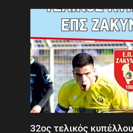
32ος τελικός κυπέλλου