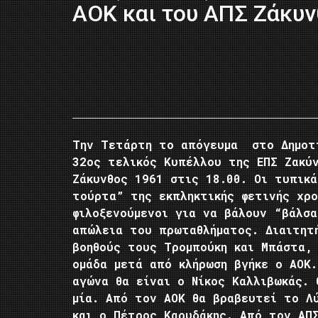
ΑΟΚ και του ΑΠΣ Ζάκυν
Tην Τετάρτη το απόγευμα στο Δημοτι
32ος τελικός Κυπέλλου της ΕΠΣ Ζακύ
Ζάκυνθος 1961 στις 18.00. Oι τυπικ
τούρτα” της εκπληκτικής φετινής χρο
φιλοξενούμενοι για να βάλουν “βάλσ
απώλεια του πρωταθλήματος. Διαιτητ
βοηθούς τους Τρομπούκη και Μπάστα, 
ομάδα μετά από κλήρωση βγήκε ο ΑΟΚ.
αγώνα θα είναι ο Νίκος Καλλιβωκάς. 
μία. Από τον ΑΟΚ θα βραβευτεί το Λ
και ο Πέτρος Καρυδάκης. Από τον ΑΠ