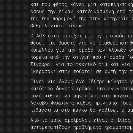
και που φέτος κάνει μια καταπληκτικ
όσους την είχαν καταδικασμένη από τ
της την παραμονή της στην κατηγορία 
βαθμολογικού πίνακα.
Ο ΑΟΚ έχει φτιάξει μια υγιή ομάδα α
θέσει τις βάσεις για να σταθεροποιηθ
κυπέλλου για την ομάδα των Αλυκών δ
πορεία από την στιγμή που η ομάδα “σ
Σίγουρα, για το τεχνικό τιμ και για
“κερασάκι στην τούρτα” σε αυτή την π
Είναι για όλους ένα ‘έξτρα κίνητρο 
καλύτερο δυνατό τρόπο. Στο αγωνιστι
πολύ πιθανό να μην είναι στο πάγκο, 
Λέχοβο Φλωρίνης καθώς πριν από ‘δυο
πιθανότητα στο πάγκο θα καθίσει ο άμ
Από το ματς αμφίβολοι είναι ο Ηλίας
αντιμετωπίζουν προβλήματα τραυματισ