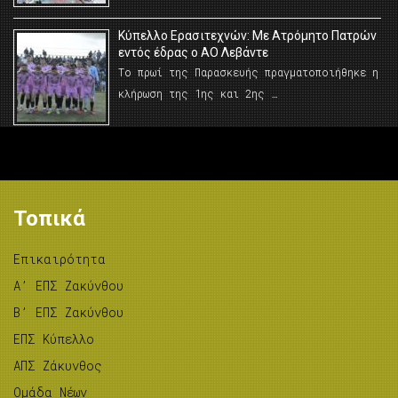
Κύπελλο Ερασιτεχνών: Με Ατρόμητο Πατρών
εντός έδρας ο ΑΟ Λεβάντε
Το πρωί της Παρασκευής πραγματοποιήθηκε η
κλήρωση της 1ης και 2ης …
Τοπικά
Επικαιρότητα
A’ ΕΠΣ Ζακύνθου
B’ ΕΠΣ Ζακύνθου
ΕΠΣ Κύπελλο
ΑΠΣ Ζάκυνθος
Ομάδα Νέων