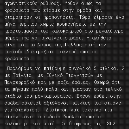
αγωνιστικούς ρυθμούς, ήρθαν όμως τα
κρούσματα που είχαμε στην ομάδα και
σταμάτησαν οι προπονήσεις. Τώρα είμαστε ένα
μήνα περίπου χωρίς προπονήσεις με την
προετοιμασία του καλοκαιριού στο μεγαλύτερο
μέρος της να πηγαίνει στράφι. Η αλήθεια
είναι ότι ο Νόμος της Πέλλας αυτή την
περίοδο δοκιμάζεται σκληρά από τα
κρούσματα.
Προλάβαμε να παίξουμε συνολικά 5 φιλικά, 2
με Τρίγλια, με Εθνικό Γιαννιτσών με
Πανσερραϊκό και με Δόξα Δράμας. Θεωρώ ότι
τα πήγαμε πολύ καλά και ήμασταν στο τελικό
στάδιο του μονταρίσματος. Έχουν έρθει στην
ομάδα αρκετοί αξιόλογοι παίκτες που διψάνε
για διάκριση. Διοίκηση και τεχνικό τιμ
είχαν κάνει σπουδαία δουλειά από το
καλοκαίρι και μετά. Οι διαφορές τις SL2