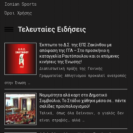
Ionian Sports
Όροι Χρήσης
Τελευταίες Ειδήσεις
Έκπτωτο το Δ.Σ. της ΕΠΣ Ζακύνθου με
απόφαση της ΓΓΑ – Στο προσκήνιο η
καταγγελία Ραυτόπουλου και οι επόμενες
κινήσεις της Ένωσης!
Διαπιστωτική πράξη της Γενικής
Γραμματείας Αθλητισμού προκαλεί ανατροπές
στην Ένωση …
Νομιμότητα αλά καρτ στο Δημοτικό
Συμβούλιο; Το Στάδιο χάθηκε μέσα σε… πέντε
σελίδες προϋπολογισμού!
Τελικά, όπως όλα δείχνουν, ο γιαλός δεν
είναι στραβός… αλλά …