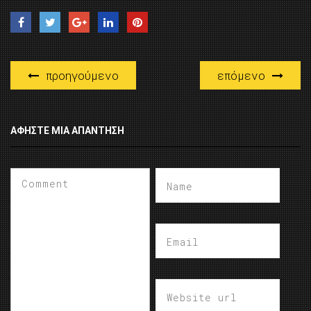
προηγούμενο
επόμενο
ΑΦΉΣΤΕ ΜΙΑ ΑΠΆΝΤΗΣΗ