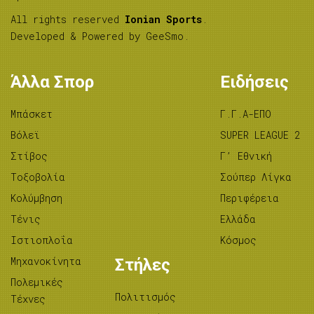
All rights reserved
Ionian Sports
.
Developed & Powered by
GeeSmo
.
Άλλα Σπορ
Ειδήσεις
Μπάσκετ
Γ.Γ.Α-ΕΠΟ
Βόλεϊ
SUPER LEAGUE 2
Στίβος
Γ’ Εθνική
Tοξοβολία
Σούπερ Λίγκα
Κολύμβηση
Περιφέρεια
Τένις
Ελλάδα
Ιστιοπλοΐα
Κόσμος
Μηχανοκίνητα
Στήλες
Πολεμικές
Πολιτισμός
Τέχνες