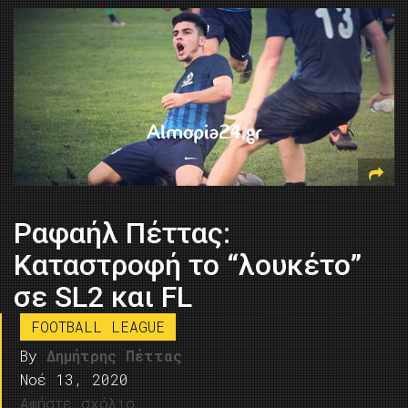
Ραφαήλ Πέττας:
Kαταστροφή το “λουκέτο”
σε SL2 και FL
FOOTBALL LEAGUE
By
Δημήτρης Πέττας
Νοέ 13, 2020
Αφήστε σχόλιο