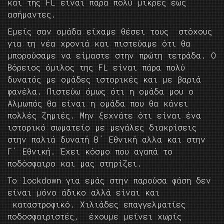
και της FL είναι πάρα πολύ μικρές έως
ασήμαντες.
Εμείς σαν ομάδα είχαμε θέσει τους στόχους
για τη νέα χρονιά και πιστεύαμε ότι θα
μπορούσαμε να είμαστε στην πρώτη τετράδα. Ο
Βόρειος όμιλος της FL είναι πάρα πολύ
δυνατός με ομάδες ιστορικές και με βαριά
φανέλα. Πιστεύω όμως ότι η ομάδα μου ο
Αλμωπός θα είναι η ομάδα που θα κάνει
πολλές ζημιές. Μην ξεχνάτε ότι είναι ένα
ιστορικό σωματείο με μεγάλες διακρίσεις
στην παλιά δυνατή Β΄ Εθνική αλλα και στην
Γ΄ Εθνική. Έχει κόσμο που αγαπά το
ποδόσφαιρο και μας στηρίζει.
Το lockdown για εμάς στην παρούσα φάση δεν
είναι μόνο άδικο αλλά είναι και
καταστροφικό. Χιλιάδες επαγγελματίες
ποδοσφαιριστές, έχουμε μείνει χωρίς