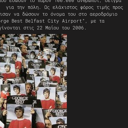
που έδωσαν το παρόν 100.000 άνθρωποι, δείγμα
τ για την πόλη. Ως ελάχιστος φόρος τιμής προς
σισαν να δώσουν το όνομα του στο αεροδρόμιο
orge Best Belfast City Airport”, με τα
γίνονται στις 22 Μαΐου του 2006.