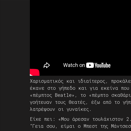
Χαρισματικός και ιδιαίτερος, προκάλ
έκανε στο γήπεδο και για εκείνα που
«πέμπτος Beatle», το «πέμπτο σκαθάρι
γοήτευαν τους θεατές, έξω από το γή
λατρέψουν οι γυναίκες.
Είχε πει: «Μου άρεσαν τουλάχιστον 2
“Γεια σου, είμαι ο Μπεστ της Μάντσε