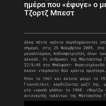
ημέρα που «έφυγε» ο μ
Τζορτζ Μπεστ
Δέκα πέντε χρόνια συμπληρώνονται απ
σήμερα, στις 25 Νοεμβρίου 2005, στα
μεγαλύτερους ποδοσφαιριστές όλων τω
αλκοόλ. Οι άνθρωποι της Μάντσεστερ 
22/5/45 στο Μπέλφαστ- Βορειοϊρλανδό
έκανε ντεμπούτο δύο χρόνια αργότερα
Ήταν το 1961 και έκτοτε μέχρι το 19
Γιουνάιτεντ, κερδίζοντας μαζί της, 
μία «χρυσή μπάλα» το 1968. «Νομίζω 
ανιχνευτής ταλέντων της Μάντσεστερ Γ