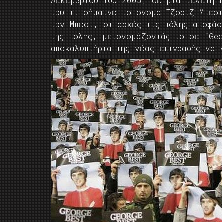
Δεκεμβρίου του 2005, σε μια τελετή 
του τι σήμαινε το όνομα Τζορτζ Μπεσ
τον Μπεστ, οι αρχές τις πόλης αποφά
της πόλης, μετονομάζοντάς το σε “Ge
αποκαλυπτήρια της νέας επιγραφής να 