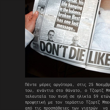
Πέντε μέρες αργότερα, στις 25 Νοεμβ
του, ενάντια στο θάνατο, ο Τζορτζ Μ
τελευταία του πνοή σε ηλικία 59 ετώ
προφητική με τον τεράστιο Τζορτζ Μπ
από τις προσπάθειες των γιατρών να