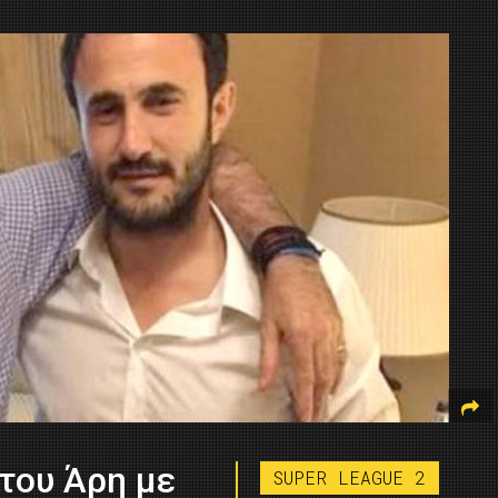
 του Άρη με
SUPER LEAGUE 2