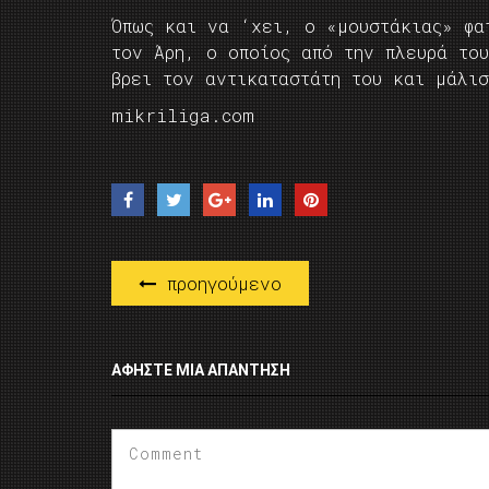
Όπως και να ‘χει, ο «μουστάκιας» φα
τον Άρη, ο οποίος από την πλευρά του
βρει τον αντικαταστάτη του και μάλι
mikriliga.com
προηγούμενο
ΑΦΉΣΤΕ ΜΙΑ ΑΠΆΝΤΗΣΗ