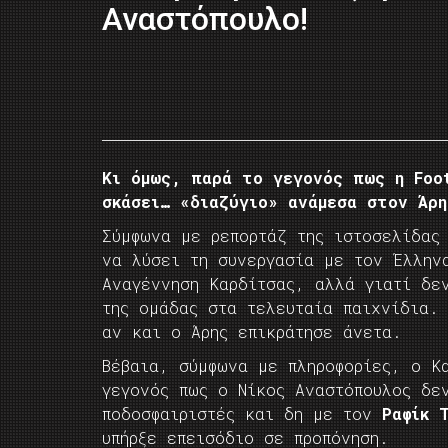
Αναστόπουλο!
Κι όμως, παρά το γεγονός πως η Foot
σκάσει… «διαζύγιο» ανάμεσα στον Άρη
Σύμφωνα με ρεπορτάζ της ιστοσελίδας
να λύσει τη συνεργασία με τον Έλλην
Αναγέννηση Καρδίτσας, αλλά γιατί δε
της ομάδας στα τελευταία παιχνίδια.
αν και ο Άρης επικράτησε άνετα.
Βέβαια, σύμφωνα με πληροφορίες, ο Κ
γεγονός πως ο Νίκος Αναστόπουλος δε
ποδοσφαιριστές και δη με τον
Ραφίκ Τ
υπήρξε επεισόδιο σε προπόνηση.