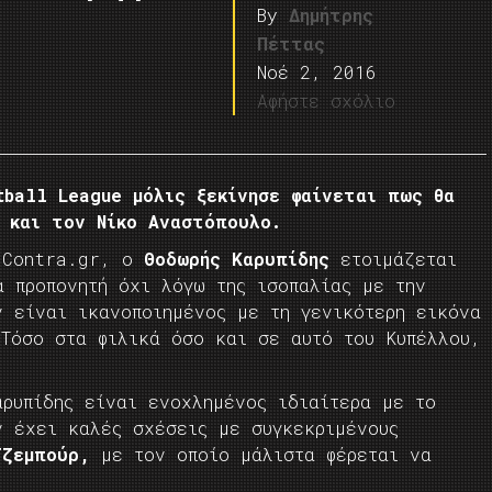
By
Δημήτρης
Πέττας
Νοέ 2, 2016
Αφήστε σχόλιο
ball League μόλις ξεκίνησε φαίνεται πως θα
 και τον Νίκο Αναστόπουλο.
 Contra.gr, ο
Θοδωρής Καρυπίδης
ετοιμάζεται
α προπονητή όχι λόγω της ισοπαλίας με την
ν είναι ικανοποιημένος με τη γενικότερη εικόνα
 Τόσο στα φιλικά όσο και σε αυτό του Κυπέλλου,
αρυπίδης είναι ενοχλημένος ιδιαίτερα με το
ν έχει καλές σχέσεις με συγκεκριμένους
ζεμπούρ,
με τον οποίο μάλιστα φέρεται να