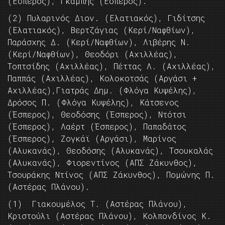
(Έσπερος), Γκαμπής (Έσπερος).
(2) Πυλαρινός Διον. (Ελατιακός), Γιδίτσης
(Ελατιακός), Βερτζάγιας (Κερί/Ναφθίων),
Παράσχης Δ. (Κερί/Ναφθίων), Λιβέρης Ν.
(Κερί/Ναφθίων), Θεοδόρι (Αχιλλέας),
Τοπτσίδης (Αχιλλέας), Πέττας Λ. (Αχιλλέας),
Παππάς (Αχιλλέας), Κολοκοτσάς (Αργάσι +
Αχιλλέας),Γιατράς Δημ. (Φλόγα Κυψέλης),
Δρόσος Π. (Φλόγα Κυψέλης), Κάτσενος
(Έσπερος), Θεοδόσης (Έσπερος), Ντότσι
(Έσπερος), Λαέρτ (Έσπερος), Παπαδάτος
(Έσπερος), Ζογκάϊ (Αργάσι), Μαρίνος
(Αλυκανάς), Θεοδόσης (Αλυκανάς), Τσουκαλάς
(Αλυκανάς), Φιορεντίνος (ΑΠΣ Ζάκυνθος),
Τσουράκης Ντίνος (ΑΠΣ Ζάκυνθος), Πομώνης Π.
(Αστέρας Πλάνου).
(1) Γιακουμέλος Τ. (Αστέρας Πλάνου),
Κριστούλι (Αστέρας Πλάνου), Κολπονδίνος Κ.