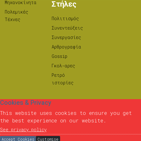
Μηχανοκίνητα
Στήλες
Πολεμικές
Πολιτισμός
Τέχνες
Συνεντεύξεις
Συνεργασίες
Αρθρογραφία
Gossip
Γκολ-αρες
Ρετρό
ιστορίες
Cookies & Privacy
This website uses cookies to ensure you get
the best experience on our website.
See privacy policy
Accept Cookies
Customise