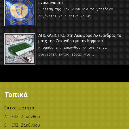
ανακοίνωση)
Η πίεση της Ζακύνθου για το γηπεδικο
αυξάνεται καθημερινά καθώς …
AΠΟΚΛΕΙΣΤΙΚΟ στη Λεωφόρο Αλεξάνδρας το
ματς της Ζακύνθου με την Κηφισιά!
Η ομάδα της Ζακύνθου κληρώθηκε να
αγωνιστεί εντός έδρας για …
Τοπικά
Επικαιρότητα
A’ ΕΠΣ Ζακύνθου
B’ ΕΠΣ Ζακύνθου