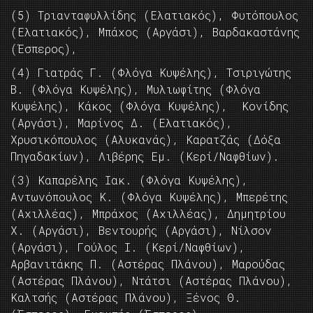
(5) Τριανταφυλλίδης (Ελατιακός), Φυτόπουλος
(Ελατιακός), Μπάχος (Αργάσι), Βαρδακαστάνης
(Έσπερος),
(4) Γιατράς Γ. (Φλόγα Κυψέλης), Τσιριγώτης
Β. (Φλόγα Κυψέλης), Μυλιωφίτης (Φλόγα
Κυψέλης), Κάκος (Φλόγα Κυψέλης), Κονίδης
(Αργάσι), Μαρίνος Δ. (Ελατιακός),
Χρυσικόπουλος (Αλυκανάς), Καρατζάς (Δόξα
Πηγαδακίων), Λιβέρης Εμ. (Κερί/Ναφθίων).
(3) Καπαρέλης Ιακ. (Φλόγα Κυψέλης),
Αντωνόπουλος Κ. (Φλόγα Κυψέλης), Μπερέτης
(Αχιλλέας), Μπράχος (Αχιλλέας), Δημητρίου
Χ. (Αργάσι), Βεντουρής (Αργάσι), Νίλσον
(Αργάσι), Γούλος Ι. (Κερί/Ναφθίων),
Αρβανιτάκης Π. (Αστέρας Πλάνου), Μαρούδας
(Αστέρας Πλάνου), Ντάτσι (Αστέρας Πλάνου),
Καλτσής (Αστέρας Πλάνου), Ξένος Θ.