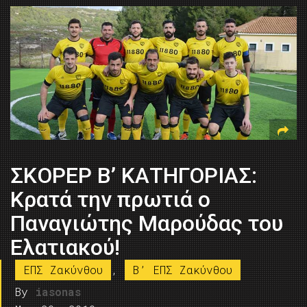
ΣΚΟΡΕΡ Β’ ΚΑΤΗΓΟΡΙΑΣ:
Κρατά την πρωτιά ο
Παναγιώτης Μαρούδας του
Ελατιακού!
ΕΠΣ Ζακύνθου
,
B’ ΕΠΣ Ζακύνθου
By
iasonas