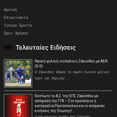
Αρχική
Επικοινωνία
Ionian Sports
Όροι Χρήσης
Τελευταίες Ειδήσεις
Λευκή-φιλική ισοπαλία η Ζάκυνθος με ΑΕΛ
(0-0)
Η Ζάκυνθος έδωσε το πρώτο δυνατό φιλικό
τεστ της θερινής …
Έκπτωτο το Δ.Σ. της ΕΠΣ Ζακύνθου με
απόφαση της ΓΓΑ – Στο προσκήνιο η
καταγγελία Ραυτόπουλου και οι επόμενες
κινήσεις της Ένωσης!
Διαπιστωτική πράξη της Γενικής