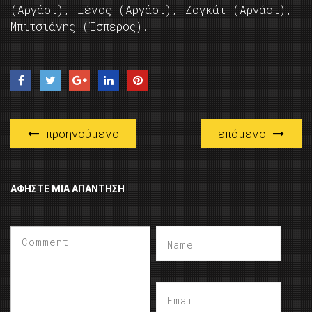
(Αργάσι), Ξένος (Αργάσι), Ζογκάϊ (Αργάσι),
Μπιτσιάνης (Έσπερος).
προηγούμενο
επόμενο
ΑΦΉΣΤΕ ΜΙΑ ΑΠΆΝΤΗΣΗ