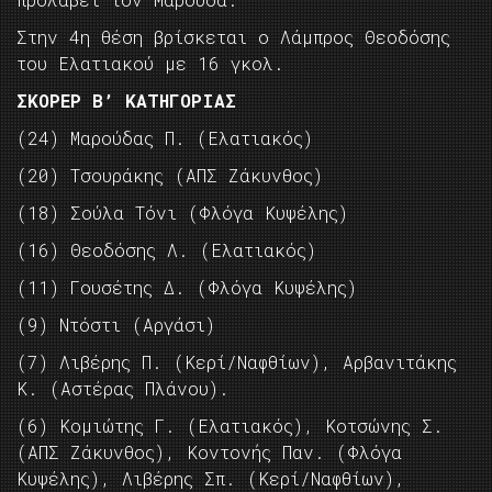
Στην 4η θέση βρίσκεται ο Λάμπρος Θεοδόσης
του Ελατιακού με 16 γκολ.
ΣΚΟΡΕΡ Β’ ΚΑΤΗΓΟΡΙΑΣ
(24) Μαρούδας Π. (Ελατιακός)
(20) Τσουράκης (ΑΠΣ Ζάκυνθος)
(18) Σούλα Τόνι (Φλόγα Κυψέλης)
(16) Θεοδόσης Λ. (Ελατιακός)
(11) Γουσέτης Δ. (Φλόγα Κυψέλης)
(9) Ντόστι (Αργάσι)
(7) Λιβέρης Π. (Κερί/Ναφθίων), Αρβανιτάκης
Κ. (Αστέρας Πλάνου).
(6) Κομιώτης Γ. (Ελατιακός), Κοτσώνης Σ.
(ΑΠΣ Ζάκυνθος), Κοντονής Παν. (Φλόγα
Κυψέλης), Λιβέρης Σπ. (Κερί/Ναφθίων),