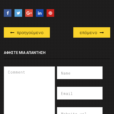
προηγούμενο
επόμενο
ΑΦΉΣΤΕ ΜΙΑ ΑΠΆΝΤΗΣΗ