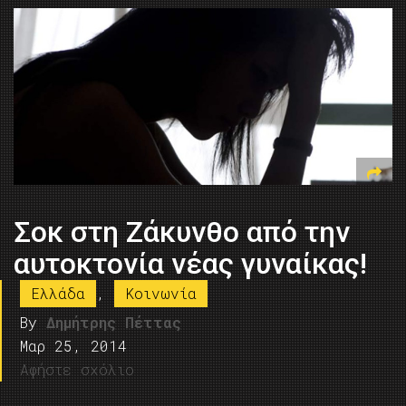
Σοκ στη Ζάκυνθο από την
αυτοκτονία νέας γυναίκας!
Ελλάδα
,
Κοινωνία
By
Δημήτρης Πέττας
Μαρ 25, 2014
Αφήστε σχόλιο