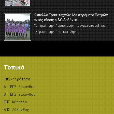
Κύπελλο Ερασιτεχνών: Με Ατρόμητο Πατρών
εντός έδρας ο ΑΟ Λεβάντε
Το πρωί της Παρασκευής πραγματοποιήθηκε η
κλήρωση της 1ης και 2ης …
Τοπικά
Επικαιρότητα
A’ ΕΠΣ Ζακύνθου
B’ ΕΠΣ Ζακύνθου
ΕΠΣ Κύπελλο
ΑΠΣ Ζάκυνθος