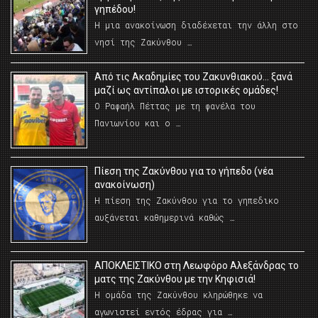
γηπέδου!
Η μια ανακοίνωση διαδέχεται την άλλη στο
νησί της Ζακύνθου …
Από τις Ακαδημίες του Ζακυνθιακού… ξανά
μαζί ως αντίπαλοι με ιστορικές ομάδες!
Ο Ραφαήλ Πέττας με τη φανέλα του
Πανιωνίου και ο …
Πίεση της Ζακύνθου για το γήπεδο (νέα
ανακοίνωση)
Η πίεση της Ζακύνθου για το γηπεδικο
αυξάνεται καθημερινά καθώς …
AΠΟΚΛΕΙΣΤΙΚΟ στη Λεωφόρο Αλεξάνδρας το
ματς της Ζακύνθου με την Κηφισιά!
Η ομάδα της Ζακύνθου κληρώθηκε να
αγωνιστεί εντός έδρας για …