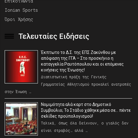
Επικοινωνία
Ionian Sports
Όροι Χρήσης
Τελευταίες Ειδήσεις
Έκπτωτο το Δ.Σ. της ΕΠΣ Ζακύνθου με
απόφαση της ΓΓΑ – Στο προσκήνιο η
καταγγελία Ραυτόπουλου και οι επόμενες
κινήσεις της Ένωσης!
Διαπιστωτική πράξη της Γενικής
Γραμματείας Αθλητισμού προκαλεί ανατροπές
στην Ένωση …
Νομιμότητα αλά καρτ στο Δημοτικό
Συμβούλιο; Το Στάδιο χάθηκε μέσα σε… πέντε
σελίδες προϋπολογισμού!
Τελικά, όπως όλα δείχνουν, ο γιαλός δεν
είναι στραβός… αλλά …