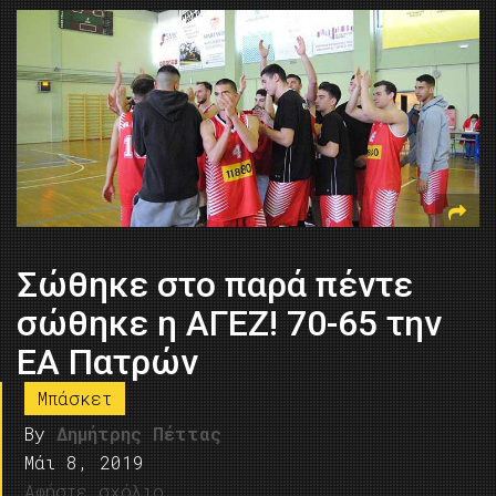
Σώθηκε στο παρά πέντε
σώθηκε η ΑΓΕΖ! 70-65 την
ΕΑ Πατρών
Μπάσκετ
By
Δημήτρης Πέττας
Μάι 8, 2019
Αφήστε σχόλιο