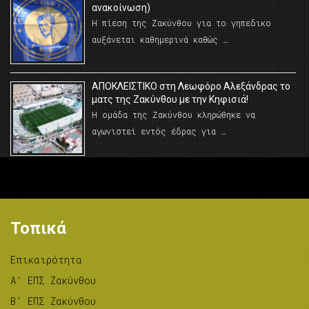
ανακοίνωση)
Η πίεση της Ζακύνθου για το γηπεδικο
αυξάνεται καθημερινά καθώς …
AΠΟΚΛΕΙΣΤΙΚΟ στη Λεωφόρο Αλεξάνδρας το
ματς της Ζακύνθου με την Κηφισιά!
Η ομάδα της Ζακύνθου κληρώθηκε να
αγωνιστεί εντός έδρας για …
Τοπικά
Επικαιρότητα
A’ ΕΠΣ Ζακύνθου
B’ ΕΠΣ Ζακύνθου