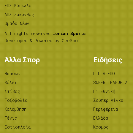
ΕΠΣ Κύπελλο
ΑΠΣ Ζάκυνθος
Ομάδα Νέων
All rights reserved
Ionian Sports
.
Developed & Powered by
GeeSmo
.
Άλλα Σπορ
Ειδήσεις
Μπάσκετ
Γ.Γ.Α-ΕΠΟ
Βόλεϊ
SUPER LEAGUE 2
Στίβος
Γ’ Εθνική
Tοξοβολία
Σούπερ Λίγκα
Κολύμβηση
Περιφέρεια
Τένις
Ελλάδα
Ιστιοπλοΐα
Κόσμος