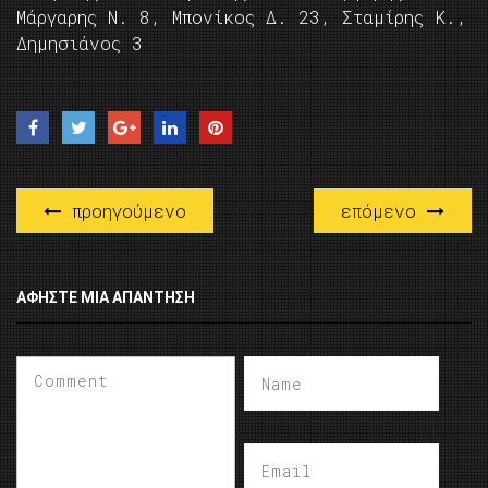
Μάργαρης Ν. 8, Μπονίκος Δ. 23, Σταμίρης Κ.,
Δημησιάνος 3
προηγούμενο
επόμενο
ΑΦΉΣΤΕ ΜΙΑ ΑΠΆΝΤΗΣΗ