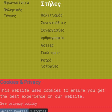
Μηχανοκίνητα
Στήλες
Πολεμικές
Πολιτισμός
Τέχνες
Συνεντεύξεις
Συνεργασίες
Αρθρογραφία
Gossip
Γκολ-αρες
Ρετρό
ιστορίες
Cookies & Privacy
This website uses cookies to ensure you get
the best experience on our website.
See privacy policy
Accept Cookies
Customise