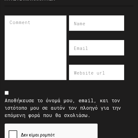
Αποθήκευσε το όνομά μου, email, και τον
ιστότοπο μου σε αυτόν τον πλοηγό για την
επόμενη φορά που θα σχολιάσω.