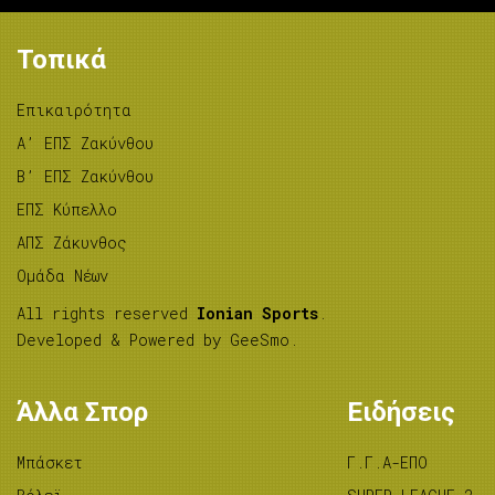
Τοπικά
Επικαιρότητα
A’ ΕΠΣ Ζακύνθου
B’ ΕΠΣ Ζακύνθου
ΕΠΣ Κύπελλο
ΑΠΣ Ζάκυνθος
Ομάδα Νέων
All rights reserved
Ionian Sports
.
Developed & Powered by
GeeSmo
.
Άλλα Σπορ
Ειδήσεις
Μπάσκετ
Γ.Γ.Α-ΕΠΟ