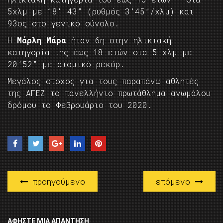
5χλμ με 18′ 43” (ρυθμός 3’45”/χλμ) και
93ος στο γενικό σύνολο.
Η
Μάρλη Μάρα
ήταν 6η στην ηλικιακή
κατηγορία της έως 18 ετών στα 5 χλμ με
20’52” με ατομικό ρεκόρ.
Μεγάλος στόχος για τους παραπάνω αθλητές
της ΑΓΕΖ το πανελλήνιο πρωτάθλημα ανωμάλου
δρόμου το Φεβρουάριο του 2020.
προηγούμενο
επόμενο
ΑΦΉΣΤΕ ΜΙΑ ΑΠΆΝΤΗΣΗ