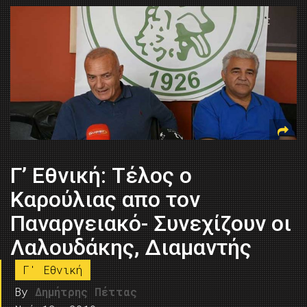
Γ’ Εθνική: Τέλος ο
Καρούλιας απο τον
Παναργειακό- Συνεχίζουν οι
Λαλουδάκης, Διαμαντής
Γ' Εθνική
By
Δημήτρης Πέττας