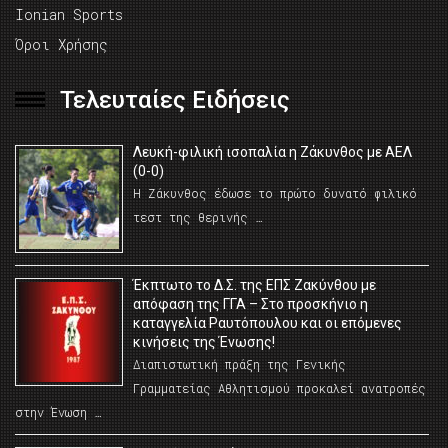
Ionian Sports
Όροι Χρήσης
Τελευταίες Ειδήσεις
Λευκή-φιλική ισοπαλία η Ζάκυνθος με ΑΕΛ
(0-0)
Η Ζάκυνθος έδωσε το πρώτο δυνατό φιλικό
τεστ της θερινής …
Έκπτωτο το Δ.Σ. της ΕΠΣ Ζακύνθου με
απόφαση της ΓΓΑ – Στο προσκήνιο η
καταγγελία Ραυτόπουλου και οι επόμενες
κινήσεις της Ένωσης!
Διαπιστωτική πράξη της Γενικής
Γραμματείας Αθλητισμού προκαλεί ανατροπές
στην Ένωση …