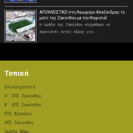
AΠΟΚΛΕΙΣΤΙΚΟ στη Λεωφόρο Αλεξάνδρας το
ματς της Ζακύνθου με την Κηφισιά!
Η ομάδα της Ζακύνθου κληρώθηκε να
αγωνιστεί εντός έδρας για …
Τοπικά
Επικαιρότητα
A’ ΕΠΣ Ζακύνθου
B’ ΕΠΣ Ζακύνθου
ΕΠΣ Κύπελλο
ΑΠΣ Ζάκυνθος
Ομάδα Νέων