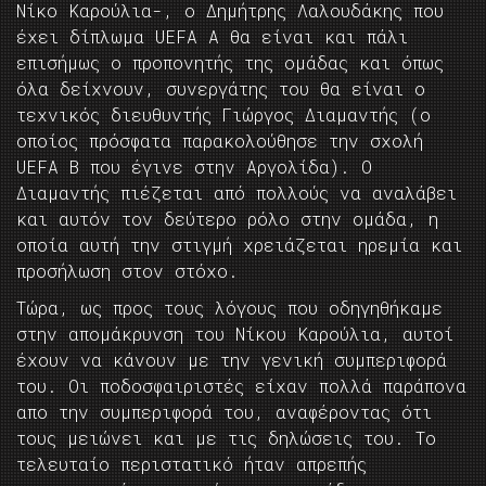
Νίκο Καρούλια-, ο Δημήτρης Λαλουδάκης που
έχει δίπλωμα UEFA A θα είναι και πάλι
επισήμως ο προπονητής της ομάδας και όπως
όλα δείχνουν, συνεργάτης του θα είναι ο
τεχνικός διευθυντής Γιώργος Διαμαντής (ο
οποίος πρόσφατα παρακολούθησε την σχολή
UEFA B που έγινε στην Αργολίδα). Ο
Διαμαντής πιέζεται από πολλούς να αναλάβει
και αυτόν τον δεύτερο ρόλο στην ομάδα, η
οποία αυτή την στιγμή χρειάζεται ηρεμία και
προσήλωση στον στόχο.
Τώρα, ως προς τους λόγους που οδηγηθήκαμε
στην απομάκρυνση του Νίκου Καρούλια, αυτοί
έχουν να κάνουν με την γενική συμπεριφορά
του. Οι ποδοσφαιριστές είχαν πολλά παράπονα
απο την συμπεριφορά του, αναφέροντας ότι
τους μειώνει και με τις δηλώσεις του. Το
τελευταίο περιστατικό ήταν απρεπής