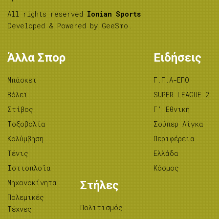
All rights reserved
Ionian Sports
.
Developed & Powered by
GeeSmo
.
Άλλα Σπορ
Ειδήσεις
Μπάσκετ
Γ.Γ.Α-ΕΠΟ
Βόλεϊ
SUPER LEAGUE 2
Στίβος
Γ’ Εθνική
Tοξοβολία
Σούπερ Λίγκα
Κολύμβηση
Περιφέρεια
Τένις
Ελλάδα
Ιστιοπλοΐα
Κόσμος
Μηχανοκίνητα
Στήλες
Πολεμικές
Πολιτισμός
Τέχνες