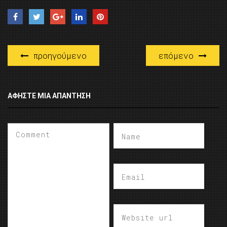
προηγούμενο
επόμενο
ΑΦΉΣΤΕ ΜΙΑ ΑΠΆΝΤΗΣΗ