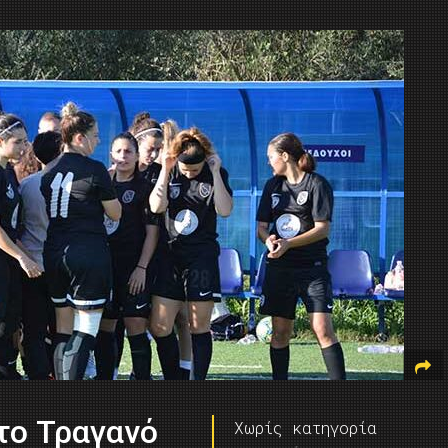
το Τραγανό
Χωρίς κατηγορία