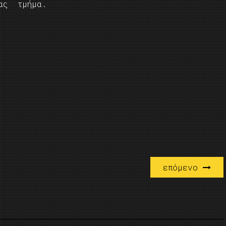
μας τμήμα.
επόμενο