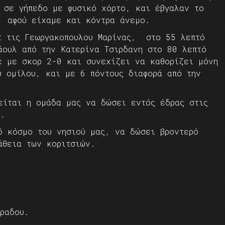
ς σε γήπεδο με φυσικό χόρτο, και έβγαλαν το
, αφού είχαμε και κόντρα άνεμο.
τ τις Γεωργακοπουλου Μαρίνας, στο 55 λεπτό
άουλ από την Κατερίνα Τσιρδανη στο 80 λεπτό
ε με σκορ 2-0 και συνεχίζει να καθορίζει μόνη
υ ομίλου, και με 6 πόντους διαφορά από την
είται η ομάδα μας να δώσει εντός έδρας στις
υ.
ό κόσμο του νησιού μας, να δώσει βροντερό
άθεια των κοριτσιών.
ιραδου.