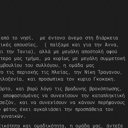
 από το νησί, με έντονο άνεμο στη διάρκεια
τικές απουσίες, ( παίξαμε και για την Άννα,
αι την Τανια), αλλά με μεγάλη αποστολή αφού
ύτερο μας τμήμα, μα κυρίως με μεγάλη συμμετοχή
υμβουλίου του συλλόγου, η ομάδα μας
ο τις περιοχής τις Ηλείας, την Νίκη Τραγανου,
φιλοξενία, και προσωπικα τον κυριο Γκοκακη.
όρτο, και βαρύ λόγο τις βραδυνης βροχόπτωσης,
ς αποφασισμένες να συνεχίσουν την καταπληκτική
 σεζόν, και να συνεχίσουν να κάνουν περήφανους
υ φέτος έχει αγκαλιάσει την προσπάθεια τον
 γυναικών.
ικότητα και ομαδικότητα, η ομάδα μας, άντεξε