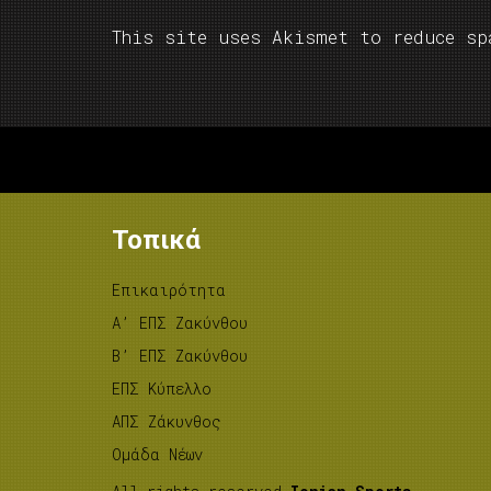
This site uses Akismet to reduce s
Τοπικά
Επικαιρότητα
A’ ΕΠΣ Ζακύνθου
B’ ΕΠΣ Ζακύνθου
ΕΠΣ Κύπελλο
ΑΠΣ Ζάκυνθος
Ομάδα Νέων