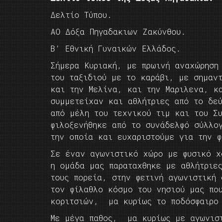
Δελτίο Τύπου.
ΑΟ Δόξα Πηγαδακιων Ζακύνθου.
Β’ Εθνική Γυναικών Ελλάδος.
Σήμερα Κυριακή, με πρωινή αναχώρηση
του ταξιδιού με το καράβι, με σημαν
και την Μελίνα, και την Μαριλενα, κ
συμμετείχαν και αθλήτριες από το δε
από μέλη του τεχνικού τιμ και του Σ
φιλοξενήθηκε από το συνάδελφό σύλλογ
την οποία και ευχαριστούμε για την 
Σε έναν αγωνιστικό χώρο με φυσικό χ
η ομάδα μας παραταχθηκε με αθλήτριε
τους πορεία, στην φετινή αγωνιστική
τον φίλαθλο κόσμο του νησιού μας πο
κοριτσιών, μα κυρίως το ποδόσφαιρο
Με μέγα παθος, μα κυρίως με αγωνιστ