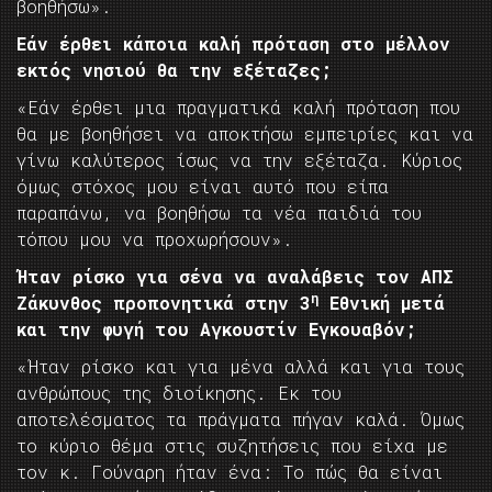
βοηθήσω».
Εάν έρθει κάποια καλή πρόταση στο μέλλον
εκτός νησιού θα την εξέταζες;
«Εάν έρθει μια πραγματικά καλή πρόταση που
θα με βοηθήσει να αποκτήσω εμπειρίες και να
γίνω καλύτερος ίσως να την εξέταζα. Κύριος
όμως στόχος μου είναι αυτό που είπα
παραπάνω, να βοηθήσω τα νέα παιδιά του
τόπου μου να προχωρήσουν».
Ήταν ρίσκο για σένα να αναλάβεις τον ΑΠΣ
η
Ζάκυνθος προπονητικά στην 3
Εθνική μετά
και την φυγή του Αγκουστίν Εγκουαβόν;
«Ήταν ρίσκο και για μένα αλλά και για τους
ανθρώπους της διοίκησης. Εκ του
αποτελέσματος τα πράγματα πήγαν καλά. Όμως
το κύριο θέμα στις συζητήσεις που είχα με
τον κ. Γούναρη ήταν ένα: Το πώς θα είναι