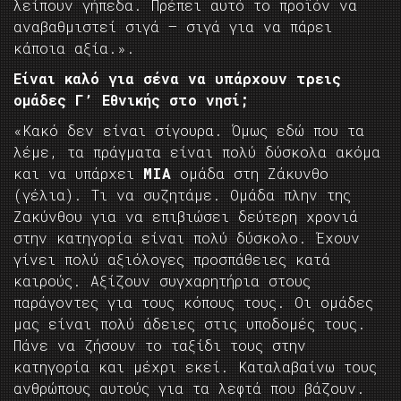
λείπουν γήπεδα. Πρέπει αυτό το προϊόν να
αναβαθμιστεί σιγά – σιγά για να πάρει
κάποια αξία.».
Είναι καλό για σένα να υπάρχουν τρεις
ομάδες Γ’ Εθνικής στο νησί;
«Κακό δεν είναι σίγουρα. Όμως εδώ που τα
λέμε, τα πράγματα είναι πολύ δύσκολα ακόμα
και να υπάρχει
ΜΙΑ
ομάδα στη Ζάκυνθο
(γέλια). Τι να συζητάμε. Ομάδα πλην της
Ζακύνθου για να επιβιώσει δεύτερη χρονιά
στην κατηγορία είναι πολύ δύσκολο. Έχουν
γίνει πολύ αξιόλογες προσπάθειες κατά
καιρούς. Αξίζουν συγχαρητήρια στους
παράγοντες για τους κόπους τους. Οι ομάδες
μας είναι πολύ άδειες στις υποδομές τους.
Πάνε να ζήσουν το ταξίδι τους στην
κατηγορία και μέχρι εκεί. Καταλαβαίνω τους
ανθρώπους αυτούς για τα λεφτά που βάζουν.