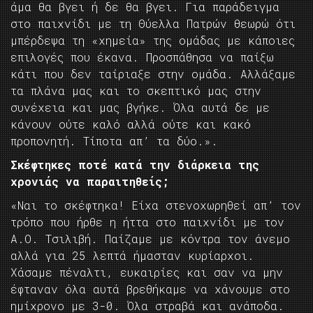
άμα θα βγει ή δε θα βγει. Για παράδειγμα
στο παιχνίδι με τη Θύελλα Πατρών θεωρώ ότι
μπέρδεψα τη «χημεία» της ομάδας με κάποιες
επιλογές που έκανα. Προσπάθησα να παίξω
κάτι που δεν ταίριαξε στην ομάδα. Αλλάξαμε
τα πλάνα μας και το σκεπτικό μας στην
συνέχεια και μας βγήκε. Όλα αυτά δε με
κάνουν ούτε καλό αλλά ούτε και κακό
προπονητή. Τίποτα απ’ τα δύο.».
Σκέφτηκες ποτέ κατά την διάρκεια της
χρονιάς να παραιτηθείς;
«Ναι το σκέφτηκα! Είχα στενοχωρηθεί απ’ τον
τρόπο που ήρθε η ήττα στο παιχνίδι με τον
Α.Ο. Τσιλιβή. Παίζαμε με κόντρα τον άνεμο
αλλά για 25 λεπτά ήμασταν κυρίαρχοι.
Χάσαμε πέναλτι, ευκαιρίες και σαν να μην
έφταναν όλα αυτά βρεθήκαμε να χάνουμε στο
ημίχρονο με 3-0. Όλα στραβά και ανάποδα.