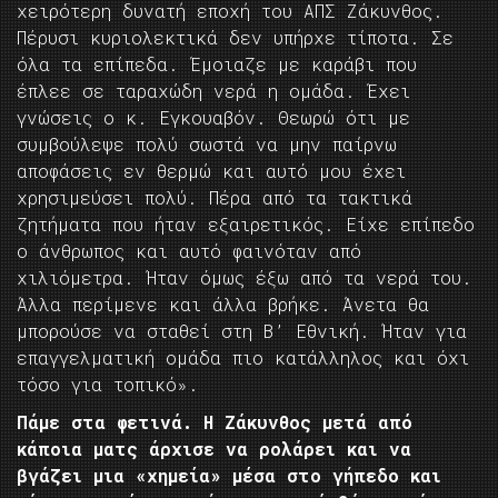
χειρότερη δυνατή εποχή του ΑΠΣ Ζάκυνθος.
Πέρυσι κυριολεκτικά δεν υπήρχε τίποτα. Σε
όλα τα επίπεδα. Έμοιαζε με καράβι που
έπλεε σε ταραχώδη νερά η ομάδα. Έχει
γνώσεις ο κ. Εγκουαβόν. Θεωρώ ότι με
συμβούλεψε πολύ σωστά να μην παίρνω
αποφάσεις εν θερμώ και αυτό μου έχει
χρησιμεύσει πολύ. Πέρα από τα τακτικά
ζητήματα που ήταν εξαιρετικός. Είχε επίπεδο
ο άνθρωπος και αυτό φαινόταν από
χιλιόμετρα. Ήταν όμως έξω από τα νερά του.
Άλλα περίμενε και άλλα βρήκε. Άνετα θα
μπορούσε να σταθεί στη Β’ Εθνική. Ήταν για
επαγγελματική ομάδα πιο κατάλληλος και όχι
τόσο για τοπικό».
Πάμε στα φετινά. Η Ζάκυνθος μετά από
κάποια ματς άρχισε να ρολάρει και να
βγάζει μια «χημεία» μέσα στο γήπεδο και