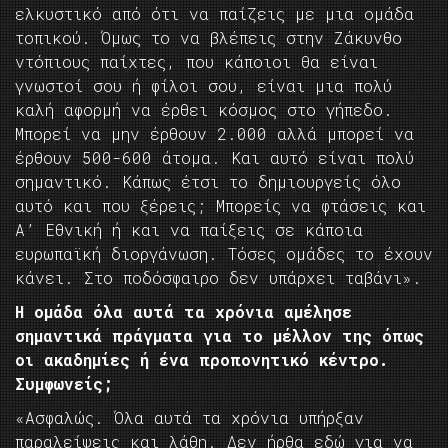
ελκυστικό από ότι να παίζεις με μια ομάδα
τοπικού. Όμως το να βλέπεις στην Ζάκυνθο
ντόπιους παίχτες, που κάποιοι θα είναι
γνωστοί σου ή φίλοι σου, είναι μια πολύ
καλή αφορμή να έρθει κόσμος στο γήπεδο.
Μπορεί να μην έρθουν 2.000 αλλά μπορεί να
έρθουν 500-600 άτομα. Και αυτό είναι πολύ
σημαντικό. Κάπως έτσι το δημιουργείς όλο
αυτό και που ξέρεις; Μπορείς να φτάσεις και
Α’ Εθνική ή και να παίξεις σε κάποια
ευρωπαϊκή διοργάνωση. Τόσες ομάδες το έχουν
κάνει. Στο ποδόσφαιρο δεν υπάρχει ταβάνι».
Η ομάδα όλα αυτά τα χρόνια αμέλησε
σημαντικά πράγματα για το μέλλον της όπως
οι ακαδημίες ή ένα προπονητικό κέντρο.
Συμφωνείς;
«Ασφαλώς. Όλα αυτά τα χρόνια υπήρξαν
παραλείψεις και λάθη. Δεν ήρθα εδώ για να