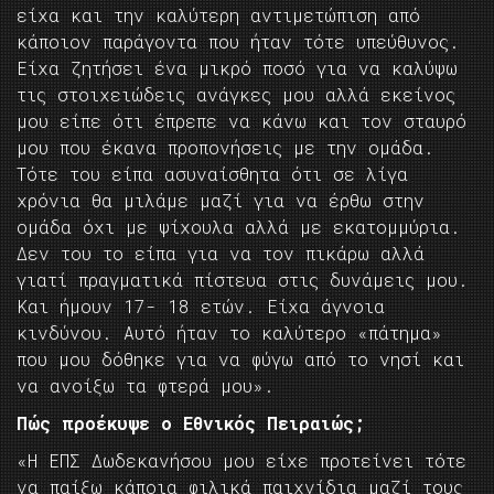
είχα και την καλύτερη αντιμετώπιση από
κάποιον παράγοντα που ήταν τότε υπεύθυνος.
Είχα ζητήσει ένα μικρό ποσό για να καλύψω
τις στοιχειώδεις ανάγκες μου αλλά εκείνος
μου είπε ότι έπρεπε να κάνω και τον σταυρό
μου που έκανα προπονήσεις με την ομάδα.
Τότε του είπα ασυναίσθητα ότι σε λίγα
χρόνια θα μιλάμε μαζί για να έρθω στην
ομάδα όχι με ψίχουλα αλλά με εκατομμύρια.
Δεν του το είπα για να τον πικάρω αλλά
γιατί πραγματικά πίστευα στις δυνάμεις μου.
Και ήμουν 17- 18 ετών. Είχα άγνοια
κινδύνου. Αυτό ήταν το καλύτερο «πάτημα»
που μου δόθηκε για να φύγω από το νησί και
να ανοίξω τα φτερά μου».
Πώς προέκυψε ο Εθνικός Πειραιώς;
«Η ΕΠΣ Δωδεκανήσου μου είχε προτείνει τότε
να παίξω κάποια φιλικά παιχνίδια μαζί τους