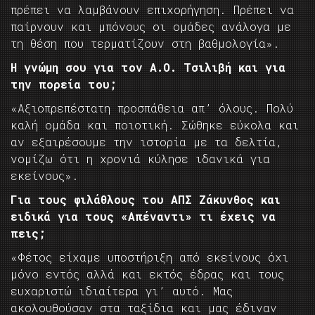
πρέπει να λαμβάνουν επιχορήγηση. Πρέπει να
παίρνουν και μπόνους οι ομάδες ανάλογα με
τη θέση που τερματίζουν στη βαθμολογία».
Η γνώμη σου για τον Α.Ο. Τσιλιβή και για
την πορεία του;
«Αξιοπρεπέστατη προσπάθεια απ’ όλους. Πολύ
καλή ομάδα και ποιοτική. Σώθηκε εύκολα και
αν εξαιρέσουμε την ιστορία με τα δελτία,
νομίζω ότι η χρονιά κύλησε ιδανικά για
εκείνους».
Για τους φιλάθλους του ΑΠΣ Ζάκυνθος και
ειδικά για τους «Απέναντι» τι έχεις να
πεις;
«Φέτος είχαμε υποστήριξη από εκείνους όχι
μόνο εντός αλλά και εκτός έδρας και τους
ευχαριστώ ιδιαίτερα γι’ αυτό. Μας
ακολουθούσαν στα ταξίδια και μας έδιναν