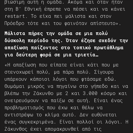
βιώσιμη αυτή η ομάδα. Ακόμα και όταν ήταν
στη Β’ Εθνική έπρεπε να πέσει και να κάνει
restart. Το είχα πει μάλιστα και στον
Πρόεδρο τότε και του φαινόταν απίστευτο».
Μάλιστα πήρες την ομάδα σε μια πολύ
δύσκολη περίοδο της. Όταν έζησε σχεδόν την
απαξίωση παίζοντας στο τοπικό πρωτάθλημα
για δεύτερη φορά σε μια τριετία…
«Η απαξίωση που είπατε είναι κάτι που με
στενοχωρεί πολύ, μα πάρα πολύ. Σίγουρα
υπάρχουν κάποιοι λόγοι που φτάσαμε εδώ.
Θυμάμαι μικρός να πηγαίνω στο γήπεδο και να
βλέπω την Ζάκυνθο με 2 και 3.000 κόσμο και
ονειρευόμουν να παίξω σε αυτή. Είναι ένας
προβληματισμός που έχω και θέλω να
αντιστρέψω το κλίμα αυτό. Δεν ευθύνεται
ένας συγκεκριμένα. Είναι πολλοί οι λόγοι. Η
Ζάκυνθος έχει απομακρυνθεί από τις