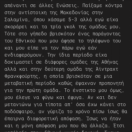
απέναντι σε άλλες Ενώσεις. Παίξαμε κόντρα
στην αντίστοιχη της Μακεδονίας στην
Σαλαμίνα, όπου χάσαμε 5-3 αλλά εγώ είχα
σκοράρει και τα τρία γκολ της ομάδας μου.
Τότε στο γήπεδο βρισκόταν ένας παράγοντας
του Εθνικού που μου άφησε το τηλέφωνο του
και μου είπε να τον πάρω εγώ εάν
ενδιαφερόμουν. Την ίδια περίοδο είχα
δοκιμαστεί σε διάφορες ομάδες της Αθήνας
αλλά και στην δεύτερη ομάδα της Άϊντραχτ
Φρανκφούρτης, η οποία βρισκόταν σε μια
μεταβατική περίοδο καθώς έψαχναν προπονητή
για την πρώτη ομάδα. Το ένστικτο μου όμως,
μου έλεγε να φύγω και έφυγα. Αν και δεν
μετανιώνω για τίποτα απ’ όσα έχω κάνει στο
ποδόσφαιρο, αν γύριζα το χρόνο πίσω ίσως θα
έπαιρνα διαφορετική απόφαση. Ίσως να ήταν
και η μόνη απόφαση μου που θα άλλαζα. Έτσι