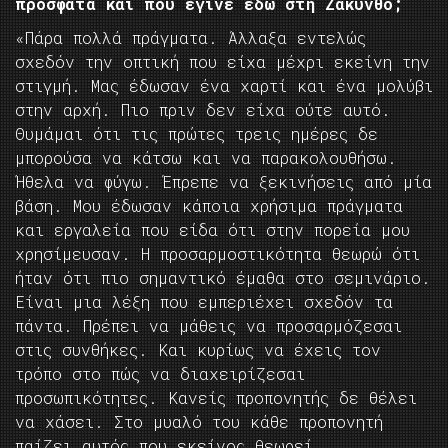
πρόσφατα και που έγινε εδώ στη Ζάκυνθο;
«Πάρα πολλά πράγματα. Άλλαξα εντελώς
σχεδόν την οπτική που είχα μέχρι εκείνη την
στιγμή. Μας έδωσαν ένα χαρτί και ένα μολύβι
στην αρχή. Πιο πριν δεν είχα ούτε αυτό.
Θυμάμαι ότι τις πρώτες τρεις ημέρες δε
μπορούσα να κάτσω και να παρακολουθήσω.
Ήθελα να φύγω. Έπρεπε να ξεκινήσεις από μία
βάση. Μου έδωσαν κάποια χρήσιμα πράγματα
και εργαλεία που είδα ότι στην πορεία μου
χρησίμευσαν. Η προσαρμοστικότητα θεωρώ ότι
ήταν ότι πιο σημαντικό έμαθα στο σεμινάριο.
Είναι μια λέξη που εμπεριέχει σχεδόν τα
πάντα. Πρέπει να μάθεις να προσαρμόζεσαι
στις συνθήκες. Και κυρίως να έχεις τον
τρόπο στο πώς να διαχειρίζεσαι
προσωπικότητες. Κανείς προπονητής δε θέλει
να χάσει. Στο μυαλό του κάθε προπονητή
παίζει αυτός που εκείνος θεωρεί