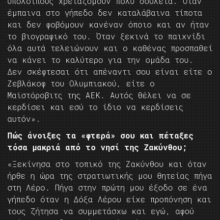
υπόλοιπους χρειαζόμουν πολύ δουλειά. Όταν
έμπαινα στο γήπεδο δεν καταλάβαινα τίποτα
και δεν φοβόμουν κανέναν όποιο και αν ήταν
το βιογραφικό του. Όταν ξεκινά το παιχνίδι
όλα αυτά τελειώνουν και ο καθένας προσπαθεί
να κάνει το καλύτερο για την ομάδα του.
Δεν σκέφτεσαι ότι απέναντι σου είναι είτε ο
Ζεβλάκοφ του Ολυμπιακού, είτε ο
Μαϊστόροβιτς της ΑΕΚ. Αυτός θέλει να σε
κερδίσει και εσύ το ίδιο να κερδίσεις
αυτόν».
Πώς άνοιξες τα «φτερά» σου και πέταξες
τόσα μακριά από το νησί της Ζακύνθου;
«Ξεκίνησα στο τοπικό της Ζακύνθου και όταν
ήρθε η ώρα της στρατιωτικής μου θητείας πήγα
στη Λέρο. Πήγα στην πρώτη μου έξοδο σε ένα
γήπεδο όταν η Δόξα Λέρου είχε προπόνηση και
τους ζήτησα να συμμετάσχω και εγώ, αφού