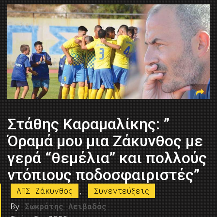
Στάθης Καραμαλίκης: ”
Όραμά μου μια Ζάκυνθος με
γερά “θεμέλια” και πολλούς
ντόπιους ποδοσφαιριστές”
ΑΠΣ Ζάκυνθος
,
Συνεντεύξεις
By
Σωκράτης Λειβαδάς