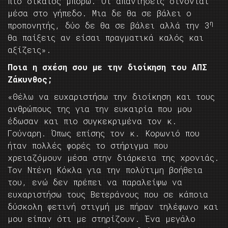
πιο δίκαιος μπορώ. Οι απαντήσεις δίνονται
μέσα στο γήπεδο. Μια δε θα σε βάλει ο
η
προπονητής, δύο δε θα σε βάλει αλλά την 3
θα παίξεις αν είσαι πραγματικά καλός και
αξίζεις».
Ποια η σχέση σου με την διοίκηση του ΑΠΣ
Ζάκυνθος;
«Θέλω να ευχαριστήσω την διοίκηση και τους
ανθρώπους της για την ευκαιρία που μου
έδωσαν και πιο συγκεκριμένα τον κ.
Γούναρη. Όπως επίσης τον κ. Κορωνιό που
ήταν πολλές φορές το στήριγμα που
χρειαζόμουν μέσα στην διάρκεια της χρονιάς.
Τον Ντένη Κόκλα για την πολύτιμη βοήθεια
του, ενώ δεν πρέπει να παραλείψω να
ευχαριστήσω τους Βετεράνους που σε κάποια
δύσκολη φετινή στιγμή με πήραν τηλέφωνο και
μου είπαν ότι με στηρίζουν. Ένα μεγάλο