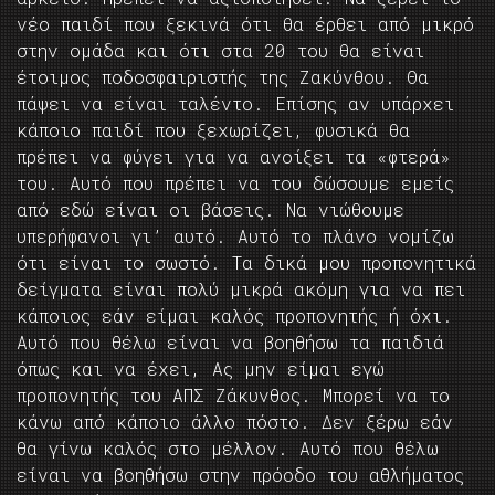
νέο παιδί που ξεκινά ότι θα έρθει από μικρό
στην ομάδα και ότι στα 20 του θα είναι
έτοιμος ποδοσφαιριστής της Ζακύνθου. Θα
πάψει να είναι ταλέντο. Επίσης αν υπάρχει
κάποιο παιδί που ξεχωρίζει, φυσικά θα
πρέπει να φύγει για να ανοίξει τα «φτερά»
του. Αυτό που πρέπει να του δώσουμε εμείς
από εδώ είναι οι βάσεις. Να νιώθουμε
υπερήφανοι γι’ αυτό. Αυτό το πλάνο νομίζω
ότι είναι το σωστό. Τα δικά μου προπονητικά
δείγματα είναι πολύ μικρά ακόμη για να πει
κάποιος εάν είμαι καλός προπονητής ή όχι.
Αυτό που θέλω είναι να βοηθήσω τα παιδιά
όπως και να έχει, Ας μην είμαι εγώ
προπονητής του ΑΠΣ Ζάκυνθος. Μπορεί να το
κάνω από κάποιο άλλο πόστο. Δεν ξέρω εάν
θα γίνω καλός στο μέλλον. Αυτό που θέλω
είναι να βοηθήσω στην πρόοδο του αθλήματος