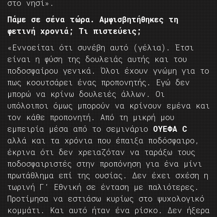
στο νησί».
Πάμε σε σένα τώρα. Αμφισβητήθηκες τη
φετινή χρονιά; Τι πιστεύεις;
«Εννοείται ότι συνέβη αυτό (γέλια). Έτσι
είναι η φύση της δουλειάς αυτής και του
ποδοσφαίρου γενικά. Όλοι έχουν γνώμη για το
πως κοουτσάρει ένας προπονητής. Εγώ δεν
μπορώ να κρίνω δουλειές άλλων. Οι
υπόλοιποι όμως μπορούν να κρίνουν εμένα και
τον κάθε προπονητή. Από τη μικρή μου
εμπειρία μέσα από το σεμινάριο
ΟΥΕΦΑ C
αλλά και τα χρόνια που έπαιξα ποδόσφαιρο,
έκρινα ότι δεν χρειαζόταν να ταράξω τους
ποδοσφαιριστές στην προπόνηση για ένα μίνι
πρωτάθλημα επί της ουσίας. Δεν έχει σχέση η
τωρινή Γ’ Εθνική σε ένταση με παλιότερες.
Προτίμησα να εστιάσω κυρίως στο ψυχολογικό
κομμάτι. Και αυτό ήταν ένα ρίσκο. Δεν ήξερα