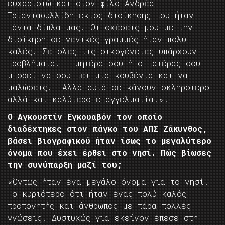
ευχαριστώ και στον φίλο Ανδρέα
Τριανταφυλλίδη εκτός διοίκησης που ήταν
πάντα δίπλα μας. Οι σχέσεις μου με την
διοίκηση σε γενικές γραμμές ήταν πολύ
καλές. Σε όλες τις οικογένειες υπάρχουν
προβλήματα. Η μητέρα σου ή ο πατέρας σου
μπορεί να σου πει μια κουβέντα και να
μαλώσεις. Αλλά αυτά σε κάνουν σκληρότερο
αλλά και καλύτερο επαγγελματία.».
Ο Αγκουστίν Εγκουαβόν τον οποίο
διαδέχτηκες στον πάγκο του ΑΠΣ Ζάκυνθος,
βάσει βιογραφικού ήταν ίσως το μεγαλύτερο
όνομα που έχει έρθει στο νησί. Πώς βίωσες
την συνύπαρξη μαζί του;
«Όντως ήταν ένα μεγάλο όνομα για το νησί.
Το κυριότερο ότι ήταν ένας πολύ καλός
προπονητής και άνθρωπος με πάρα πολλές
γνώσεις. Δυστυχώς για εκείνον έπεσε στη