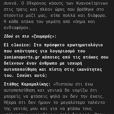
συχνά. Ο 39χρονος κόουτς των Κυανοκίτρινων
στις τρεις και πλέον ώρες που βρέθηκε στο
στούντιο μαζί μας, είπε πολλά και διάφορα.
Η κάθε ατάκα του γεμάτη από νόημα και
ενδιαφέρον.
Ιδού οι πιο «ζουμερές»:
El
clasico
: Στο πρόσφατο ερωτηματολόγιο
που απάντησες για λογαριασμό του
ioniansports
.
gr
κάποιες από τις ατάκες σου
δείχνουν έναν άνθρωπο με ισχυρή
αυτοπεποίθηση και πίστη στις ικανότητες
του. Ισχύει αυτό;
Στάθης Καραμαλίκης:
«Πιστεύω ότι έχω
αυτοπεποίθηση και γενικά δε νομίζω ότι
μπορείς να φτάσεις ψηλά αν δεν την έχεις.
Ήξερα ότι δεν ήμουν το μεγαλύτερο ταλέντο
της γενιάς μου και για να φτάσω τους