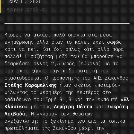
Ιούν 8, 2020
Αφήστε σχόλιο
Μπορεί να μιλάει πολύ σπάνια στα μέσα
ενημέρωσης αλλά όταν το κάνει έχει σαφώς
κάτι να πει. Και όχι απλώς κάτι αλλά πάρα
πολλά! Η συζήτηση μαζί του θα μπορούσε να
διαρκέσει άλλες 2,5 ώρες (εύκολα) με τα
όσα έχει ζήσει στην ποδοσφαιρική του
σταδιοδρομία. Ο προπονητής του ΑΠΣ Ζάκυνθος
Στάθης Καραμαλίκης
ήταν σκέτος «ποταμός»
μιλώντας το μεσημέρι της Δευτέρας στο
ραδιόφωνο του Ερμή 91,8 και την εκπομπή
«Ελ
Κλάσικο»
με τους
Δημήτρη Πέττα
και
Σωκράτη
Λειβαδά
. Η «γκάμα» των θεμάτων
ανεξάντλητη: Το ξεκίνημα του από τα τοπικά
πρωταθλήματα της Ζακύνθου μέχρι την