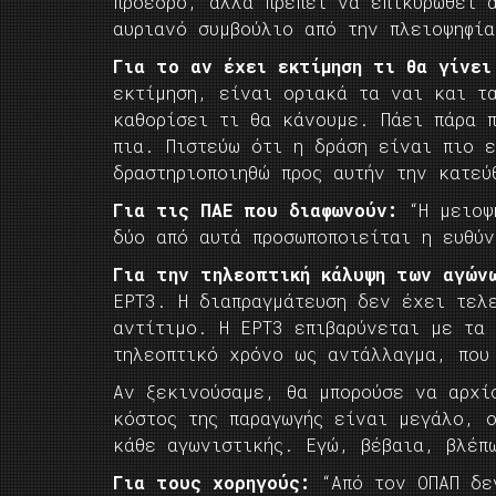
πρόεδρο, αλλά πρέπει να επικυρωθεί 
αυριανό συμβούλιο από την πλειοψηφί
Για το αν έχει εκτίμηση τι θα γίνει
εκτίμηση, είναι οριακά τα ναι και τ
καθορίσει τι θα κάνουμε. Πάει πάρα 
πια. Πιστεύω ότι η δράση είναι πιο 
δραστηριοποιηθώ προς αυτήν την κατεύ
Για τις ΠΑΕ που διαφωνούν:
“Η μειοψη
δύο από αυτά προσωποποιείται η ευθύν
Για την τηλεοπτική κάλυψη των αγών
ΕΡΤ3. Η διαπραγμάτευση δεν έχει τελ
αντίτιμο. Η ΕΡΤ3 επιβαρύνεται με τα 
τηλεοπτικό χρόνο ως αντάλλαγμα, που
Αν ξεκινούσαμε, θα μπορούσε να αρχί
κόστος της παραγωγής είναι μεγάλο, 
κάθε αγωνιστικής. Εγώ, βέβαια, βλέπ
Για τους χορηγούς:
“Από τον ΟΠΑΠ δε