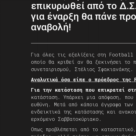
επικυρωθεί από το Δ.Σ
για έναρξη θα πάνε προ
αναβολή!
Για όλες τις εξελίξεις στη Football
οποίο θα κριθεί αν θα ξεκινήσει το 
συνεταιρισμού, Στέλιος Σφακιανάκης.
Αναλυτικά όσα είπε ο πρόεδρος της 
Για την κατάσταση που επικρατεί στ
κατάσταση. Υπάρχει μια απόφαση, που
ευθύνη. Μετά από κάποια έγγραφα των
ενδεικτικά της κατάστασης και ανακο
ερχόμενο Σαββατοκύριακο.
Οπως προβλέπεται από το καταστατικό