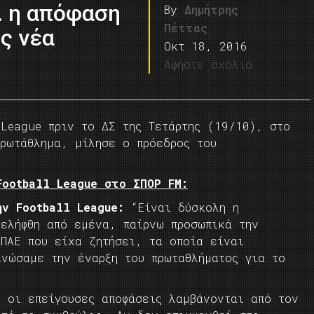
. η απόφαση
By
Δημήτρης
Πέττας
ς νέα
Οκτ 18, 2016
Αφήστε σχόλιο
 League πριν το ΔΣ της Τετάρτης (19/10), στο
πρωτάθλημα, μίλησε ο πρόεδρος του
Football League στο ΣΠΟΡ FM:
ην Football League:
“Είναι δύσκολη η
 ελήφθη από εμένα, παίρνω προσωπικά την
 ΠΑΕ που είχα ζητήσει, τα οποία είναι
ινώσαμε την έναρξη του πρωταθλήματος για το
, οι επείγουσες αποφάσεις λαμβάνονται από τον