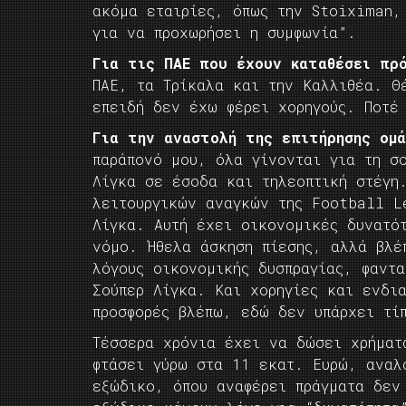
ακόμα εταιρίες, όπως την Stoiximan,
για να προχωρήσει η συμφωνία”.
Για τις ΠΑΕ που έχουν καταθέσει πρ
ΠΑΕ, τα Τρίκαλα και την Καλλιθέα. Θ
επειδή δεν έχω φέρει χορηγούς. Ποτέ
Για την αναστολή της επιτήρησης ομ
παράπονό μου, όλα γίνονται για τη σ
Λίγκα σε έσοδα και τηλεοπτική στέγη
λειτουργικών αναγκών της Football L
Λίγκα. Αυτή έχει οικονομικές δυνατό
νόμο. Ήθελα άσκηση πίεσης, αλλά βλέ
λόγους οικονομικής δυσπραγίας, φαντ
Σούπερ Λίγκα. Και χορηγίες και ενδι
προσφορές βλέπω, εδώ δεν υπάρχει τί
Τέσσερα χρόνια έχει να δώσει χρήματ
φτάσει γύρω στα 11 εκατ. Ευρώ, αναλ
εξώδικο, όπου αναφέρει πράγματα δεν