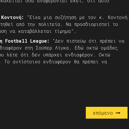
ικαλείται όσα αναφέρονται εκεί, ότι αυτό
ο Κοντονή:
“Είχα μια συζήτηση με τον κ. Κοντονή
τηθεί από την πολιτεία. Να προσδιοριστεί το
ωση να καταβάλλεται τίμημα”.
η Football League:
“Δεν πιστεύω ότι πρέπει να
νδιαφέρον στη Σούπερ Λίγκα. Εδώ οκτώ ομάδες
ου λέτε ότι δεν υπάρχει ενδιαφέρον. Οκτώ
. Το αντίστοιχο ενδιαφέρον θα πρέπει να
επόμενο