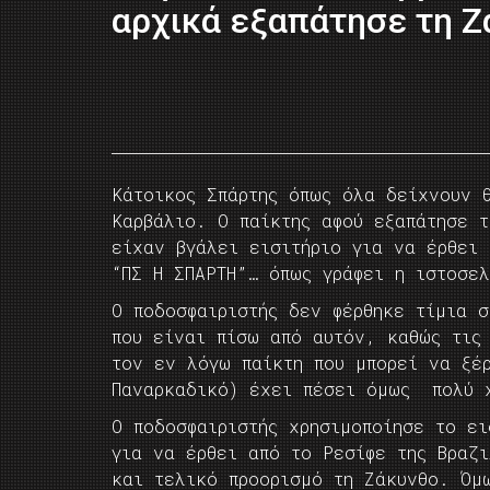
αρχικά εξαπάτησε τη Ζ
Κάτοικος Σπάρτης όπως όλα δείχνουν 
Καρβάλιο. Ο παίκτης αφού εξαπάτησε τ
είχαν βγάλει εισιτήριο για να έρθει
“ΠΣ Η ΣΠΑΡΤΗ”… όπως γράφει η ιστοσε
Ο ποδοσφαιριστής δεν φέρθηκε τίμια σ
που είναι πίσω από αυτόν, καθώς τις
τον εν λόγω παίκτη που μπορεί να ξέ
Παναρκαδικό) έχει πέσει όμως πολύ χ
Ο ποδοσφαιριστής χρησιμοποίησε το ει
για να έρθει από το Ρεσίφε της Βραζ
και τελικό προορισμό τη Ζάκυνθο. Όμ