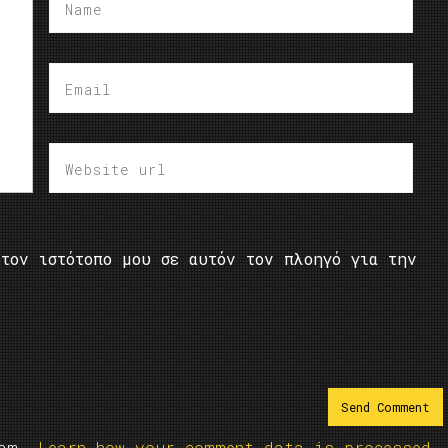
τον ιστότοπο μου σε αυτόν τον πλοηγό για την
pam.
Learn how your comment data is processed.