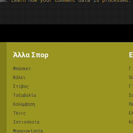
Άλλα Σπορ
Ε
Μπάσκετ
Γ
Βόλεϊ
S
Στίβος
Γ
Tοξοβολία
Σ
Κολύμβηση
Π
Τένις
Ε
Ιστιοπλοΐα
Κ
Μηχανοκίνητα