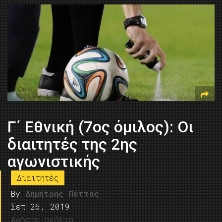
Γ΄ Εθνική (7ος όμιλος): Οι
διαιτητές της 2ης
αγωνιστικής
Διαιτητές
By
Δημήτρης Πέττας
Σεπ 26, 2019
Αφήστε σχόλιο