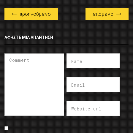
προηγούμενο
επόμενο
ΑΦΉΣΤΕ ΜΙΑ ΑΠΆΝΤΗΣΗ