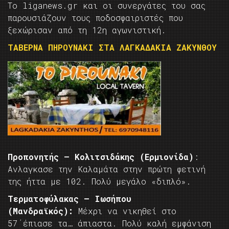
Το liganews.gr και οι συνεργάτες του σας
παρουσιάζουν τους ποδοσφαιριστές που
ξεχώρισαν από τη 12η αγωνιστική.
ΤΑΒΕΡΝΑ ΠΗΡΟΥΝΑΚΙ ΣΤΑ ΛΑΓΚΑΔΑΚΙΑ ΖΑΚΥΝΘΟΥ
Προπονητής – Κολιτσιδάκης (Ερμιονίδα)
:
Ανλαγκασε την Καλαμάτα στην πρώτη φετινή
της ήττα με 102. Πολύ μεγάλο «διπλό».
Τερματοφύλακας – Ιωσήπου
(Μανδραϊκός):
Μέχρι να νικηθεί στο
57΄έπιασε τα… άπιαστα. Πολύ καλή εμφάνιση