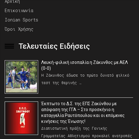
Αρχική
Επικοινωνία
Ionian Sports
Όροι Χρήσης
Τελευταίες Ειδήσεις
Λευκή-φιλική ισοπαλία η Ζάκυνθος με ΑΕΛ
(0-0)
Η Ζάκυνθος έδωσε το πρώτο δυνατό φιλικό
τεστ της θερινής …
Έκπτωτο το Δ.Σ. της ΕΠΣ Ζακύνθου με
απόφαση της ΓΓΑ – Στο προσκήνιο η
καταγγελία Ραυτόπουλου και οι επόμενες
κινήσεις της Ένωσης!
Διαπιστωτική πράξη της Γενικής
Γραμματείας Αθλητισμού προκαλεί ανατροπές