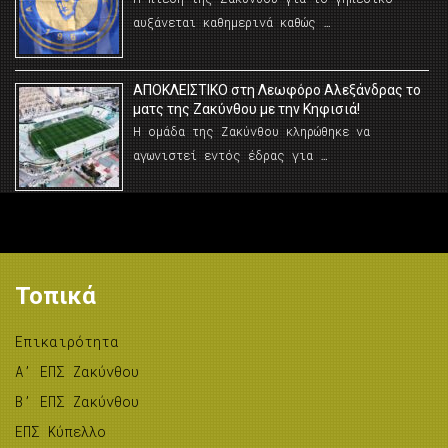
αυξάνεται καθημερινά καθώς …
AΠΟΚΛΕΙΣΤΙΚΟ στη Λεωφόρο Αλεξάνδρας το
ματς της Ζακύνθου με την Κηφισιά!
Η ομάδα της Ζακύνθου κληρώθηκε να
αγωνιστεί εντός έδρας για …
Τοπικά
Επικαιρότητα
A’ ΕΠΣ Ζακύνθου
B’ ΕΠΣ Ζακύνθου
ΕΠΣ Κύπελλο