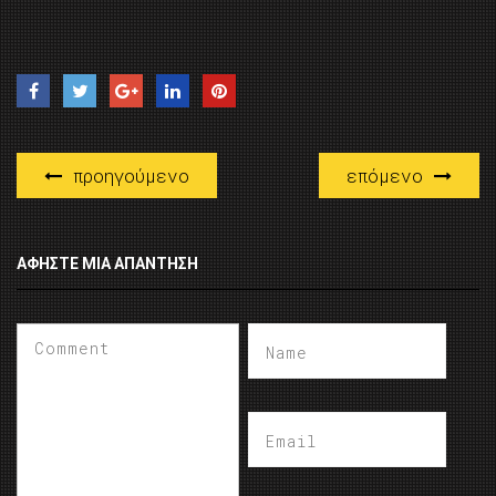
προηγούμενο
επόμενο
ΑΦΉΣΤΕ ΜΙΑ ΑΠΆΝΤΗΣΗ