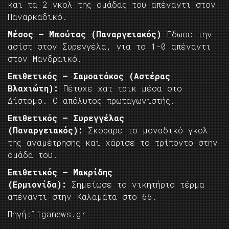
και τα 2 γκολ της ομάδας του απέναντι στον
Παναρκαδικό.
Μέσος – Μπούτας (Παναργειακός)
Έδωσε την
ασίστ στον Συρεγγέλα, για το 1-0 απέναντι
στον Μανδραϊκό.
Επιθετικός – Σαμοατάκος (Αστέρας
Βλαχιώτη):
Πέτυχε χατ τρικ μέσα στο
Δίστομο. Ο απόλυτος πρωταγωνιστής.
Επιθετικός – Συρεγγέλας
(Παναργειακός):
Σκόραρε το μοναδικό γκολ
της αναμέτρησης και χάρισε το τρίποντο στην
ομάδα του.
Επιθετικός – Μακρίδης
(Ερμιονίδα):
Σημείωσε το νικητήριο τέρμα
απέναντι στην Καλαμάτα στο 66.
Πηγή:liganews.gr