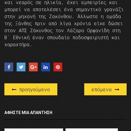
και νεαρός σε ηλικία, έχει εμπειρίες και
μπορεί να αποτελέσει ένα σημαντικό γρανάζι
στην μηχανή της Ζακύνθου. Άλλωστε η ομάδα
της Ξάνθης πριν από λίγα χρόνια είχε δώσει
στον ΑΠΣ Ζάκυνθος τον Λάζαρο Ορφανίδη στη
Β΄ Εθνική έναν σπουδαίο ποδοσφαιριστή και
χαραχτήρα.
προηγούμενο
επόμενο
ΑΦΉΣΤΕ ΜΙΑ ΑΠΆΝΤΗΣΗ