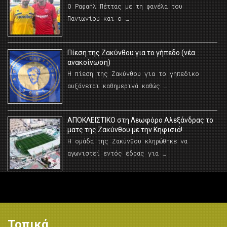
Ο Ραφαήλ Πέττας με τη φανέλα του
Πανιωνίου και ο …
Πίεση της Ζακύνθου για το γήπεδο (νέα
ανακοίνωση)
Η πίεση της Ζακύνθου για το γηπεδικο
αυξάνεται καθημερινά καθώς …
AΠΟΚΛΕΙΣΤΙΚΟ στη Λεωφόρο Αλεξάνδρας το
ματς της Ζακύνθου με την Κηφισιά!
Η ομάδα της Ζακύνθου κληρώθηκε να
αγωνιστεί εντός έδρας για …
Τοπικά