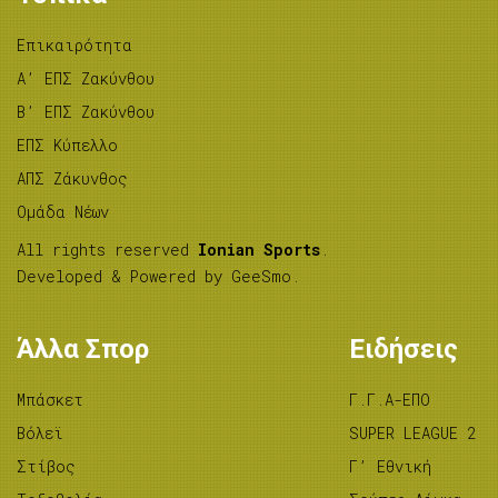
Επικαιρότητα
A’ ΕΠΣ Ζακύνθου
B’ ΕΠΣ Ζακύνθου
ΕΠΣ Κύπελλο
ΑΠΣ Ζάκυνθος
Ομάδα Νέων
All rights reserved
Ionian Sports
.
Developed & Powered by
GeeSmo
.
Άλλα Σπορ
Ειδήσεις
Μπάσκετ
Γ.Γ.Α-ΕΠΟ
Βόλεϊ
SUPER LEAGUE 2
Στίβος
Γ’ Εθνική