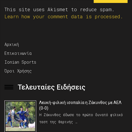
This site uses Akismet to reduce spam.
Learn how your comment data is processed.
Αρχική
Επικοινωνία
Ionian Sports
Όροι Χρήσης
Τελευταίες Ειδήσεις
Λευκή-φιλική ισοπαλία η Ζάκυνθος με ΑΕΛ
(0-0)
Η Ζάκυνθος έδωσε το πρώτο δυνατό φιλικό
τεστ της θερινής …