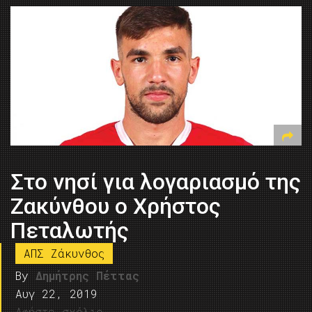
Στο νησί για λογαριασμό της
Ζακύνθου ο Χρήστος
Πεταλωτής
ΑΠΣ Ζάκυνθος
By
Δημήτρης Πέττας
Αυγ 22, 2019
Αφήστε σχόλιο