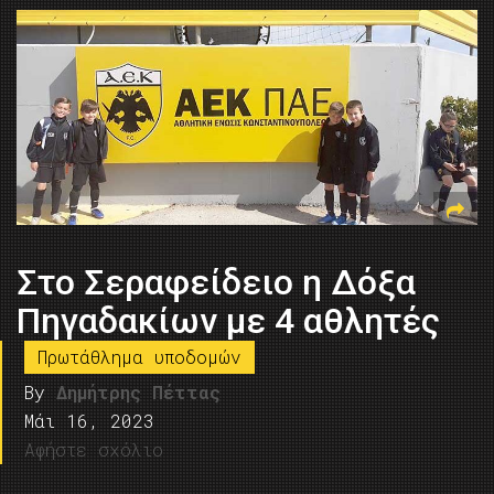
Στο Σεραφείδειο η Δόξα
Πηγαδακίων με 4 αθλητές
Πρωτάθλημα υποδομών
By
Δημήτρης Πέττας
Μάι 16, 2023
Αφήστε σχόλιο