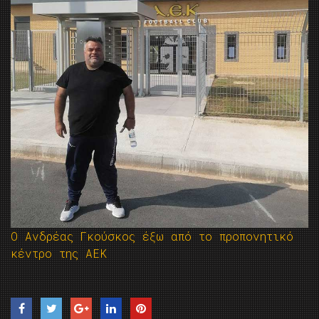
Ο Ανδρέας Γκούσκος έξω από το προπονητικό
κέντρο της ΑΕΚ