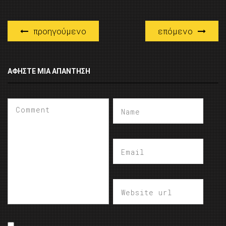
προηγούμενο
επόμενο
ΑΦΉΣΤΕ ΜΙΑ ΑΠΆΝΤΗΣΗ