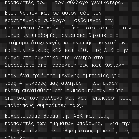
προπονητές του , τον σύλλογο γενικότερα.
Έτσι λοιπόν και σε αυτόν εδώ τον
ερασιτεχνικό σύλλογο, σεβόμενοι την
προσπάθεια 25 χρόνια τώρα, στο κομμάτι των
τμημάτων υποδομής, ανταποκρίθηκαμε στο
τριήμερο διεξαγωγής καταγραφής ικανοτήτων
παιδιών ηλικίας κ12 και κ10, τις ΑΕΚ στην
Αθήνα στο αθλητικο τις κέντρο στο
Σεραφειδιο από Παρασκευή έως και Κυριακή.
Ήταν ένα τριήμερο μεγάλης εμπειρίας για
τους 4 μικρούς μας αθλητές, που είχαν
πλήρη συναίσθηση ότι εκπροσωπούσαν πρώτα
από όλα τον σύλλογο και κατ’ επέκταση τους
υπόλοιπους συμπαίκτες τους.
Ευχαριστούμε θερμά την ΑΕΚ και τους
προπονητές των τμημάτων υποδομής, για την
φιλοξενία και την μάθηση στους μικρούς μας
αθλητές.