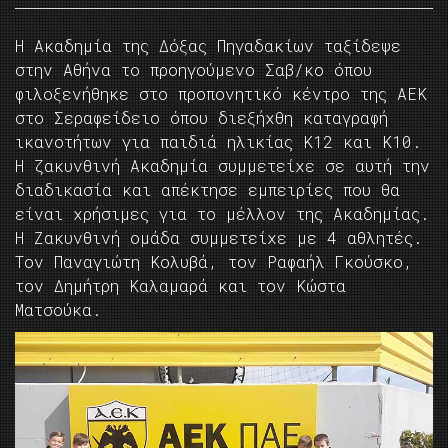
Η Ακαδημία της Δόξας Πηγαδακίων ταξίδεψε
στην Αθήνα το προηγούμενο Σαβ/κο όπου
φιλοξενήθηκε στο προπονητικό κέντρο της ΑΕΚ
στο Σεραφείδειο όπου διεξήχθη καταγραφή
ικανοτήτων για παιδιά ηλικίας Κ12 και Κ10.
Η ζακυνθινή Ακαδημία συμμετείχε σε αυτή την
διαδικασία και απέκτησε εμπειρίες που θα
είναι χρήσιμες για το μέλλον της Ακαδημίας.
Η Ζακυνθινή ομάδα συμμετείχε με 4 αθλητές.
Τον Παναγιώτη Κολυβά, τον Ραφαήλ Γκούσκο,
τον Δημήτρη Καλαμαρά και τον Κώστα
Ματσούκα.