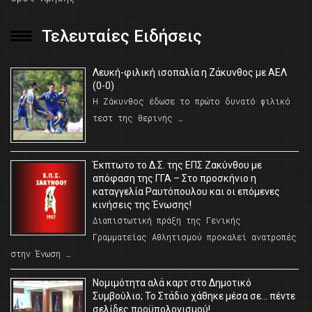
Τελευταίες Ειδήσεις
Λευκή-φιλική ισοπαλία η Ζάκυνθος με ΑΕΛ
(0-0)
Η Ζάκυνθος έδωσε το πρώτο δυνατό φιλικό
τεστ της θερινής …
Έκπτωτο το Δ.Σ. της ΕΠΣ Ζακύνθου με
απόφαση της ΓΓΑ – Στο προσκήνιο η
καταγγελία Ραυτόπουλου και οι επόμενες
κινήσεις της Ένωσης!
Διαπιστωτική πράξη της Γενικής
Γραμματείας Αθλητισμού προκαλεί ανατροπές
στην Ένωση …
Νομιμότητα αλά καρτ στο Δημοτικό
Συμβούλιο; Το Στάδιο χάθηκε μέσα σε… πέντε
σελίδες προϋπολογισμού!