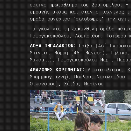
φετινό πρωτάθλημα του 2ου ομίλου. Η
εμφανής ακόμα και όταν ο τεχνικός τ
ομάδα συνέχισε “φιλοδωρεί” την αν
Τα γκολ για τη ζακυνθινή ομάδα πέτυ
Γεωργακοπούλου, Λομποτέση, Τσιώρου 
ΔΟΞΑ ΠΗΓΑΔΑΚΙΩΝ:
Γρίβα (46΄ Γκούσκου
Μπινίτη, Μόρφη (46΄ Μάνεση), Πήλικα
Μακόμπι), Γεωργακοπούλου Μαρ., Παρά
ΑΜΑΖΟΝΕΣ ΚΟΡΙΝΘΙΑΣ:
Δικαιουλάκου, Κ
Μπαρμπαγιάννη), Πούλου, Νικολαΐδου,
Οικονόμου), Χάιδα, Μαρίνου