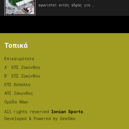
αγωνιστεί εντός έδρας για …
Τοπικά
Επικαιρότητα
A’ ΕΠΣ Ζακύνθου
B’ ΕΠΣ Ζακύνθου
ΕΠΣ Κύπελλο
ΑΠΣ Ζάκυνθος
Ομάδα Νέων
All rights reserved
Ionian Sports
.
Developed & Powered by
GeeSmo
.