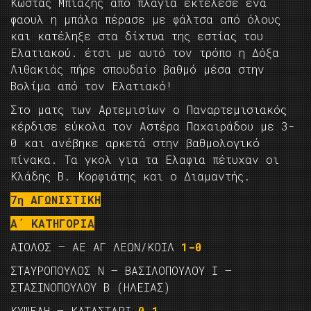
Κώστας Μπιάζης από πλάγια εκτέλεσε ένα
φαουλ η μπάλα πέρασε με φάλτσα από όλους
και κατέληξε στα δίχτυα της εστίας του
Ελατιακού. έτσι με αυτό τον τρόπο η Δόξα
Λιθακιάς πήρε σπουδαίο βαθμό μέσα στην
Βολίμα από τον Ελατιακό!
Στο ματς των Αρτεμισίων ο Παναρτεμισιακός
κέρδισε εύκολα τον Αστέρα Παχαιράδου με 3-
0 και ανέβηκε αρκετά στην βαθμολογικό
πίνακα. Τα γκολ για τα Ελαφια πέτυχαν οι
Κλάδης Β. Κορφιάτης και ο Διαμαντής.
7η ΑΓΩΝΙΣΤΙΚΗ
Α΄ ΚΑΤΗΓΟΡΙΑ
ΑΙΟΛΟΣ – ΑΕ ΑΓ ΛΕΩΝ/ΚΟΙΛ
1-0
ΣΤΑΥΡΟΠΟΥΛΟΣ Ν – ΒΑΣΙΛΟΠΟΥΛΟΥ Ι –
ΣΤΑΣΙΝΟΠΟΥΛΟΥ Β (ΗΛΕΙΑΣ)
ΚΥΨΕΛΗ – ΚΑΤΑΣΤΑΡΙ
0-1