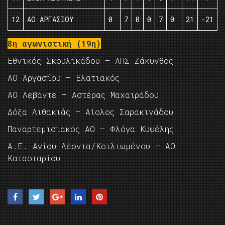
12
ΑΟ ΑΡΓΑΣΙΟΥ
0
7
0
0
7
0
21
-21
8η αγωνιστική (19η)
Εθνικός Σκουλικάδου – ΑΠΣ Ζάκυνθος
ΑΟ Αργασίου – Ελατιακός
ΑΟ Λεβάντε – Αστέρας Μαχαιράδου
Δόξα Λιθακιάς – Αίολος Σαρακινάδου
Παναρτεμισιακός ΑΟ – Φλόγα Κυψέλης
Α.Ε. Αγίου Λέοντα/Κοιλιωμένου – ΑΟ
Κατασταρίου