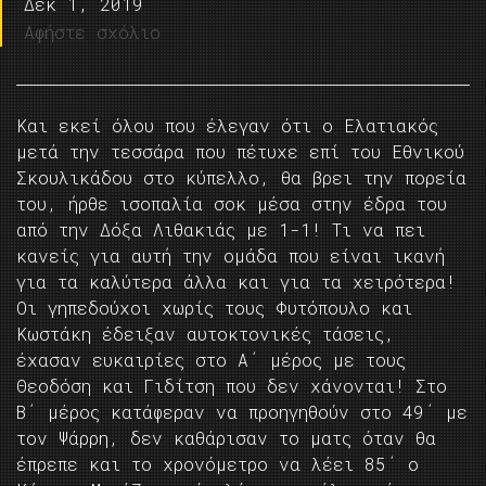
Δεκ 1, 2019
Αφήστε σχόλιο
Και εκεί όλου που έλεγαν ότι ο Ελατιακός
μετά την τεσσάρα που πέτυχε επί του Εθνικού
Σκουλικάδου στο κύπελλο, θα βρει την πορεία
του, ήρθε ισοπαλία σοκ μέσα στην έδρα του
από την Δόξα Λιθακιάς με 1-1! Τι να πει
κανείς για αυτή την ομάδα που είναι ικανή
για τα καλύτερα άλλα και για τα χειρότερα!
Οι γηπεδούχοι χωρίς τους Φυτόπουλο και
Κωστάκη έδειξαν αυτοκτονικές τάσεις,
έχασαν ευκαιρίες στο Α΄ μέρος με τους
Θεοδόση και Γιδίτση που δεν χάνονται! Στο
Β΄ μέρος κατάφεραν να προηγηθούν στο 49΄ με
τον Ψάρρη, δεν καθάρισαν το ματς όταν θα
έπρεπε και το χρονόμετρο να λέει 85΄ ο