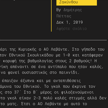
Ζακύνθου
By
Δημήτρης
Πέττας
Δεκ 1, 2019
Αφήστε σχόλιο
μέρι της Κυριακής ο ΑΟ Λεβάντε. Στο γήπεδο του
 τον Εθνικού Σκουλικάδου με 1-0 και κατάφεραν
 κορυφή της βαθμολογίας στους 2 βαθμούς! Η
νίκη απέναντι σε ένα αντίπαλο που ηταν καλός,
 να φανεί ουσιαστικός στο παιχνίδι.
 έπαιξαν έξυπνα και με αντεπιθέσεις
 άμυνα του Εθνικού. Το γκολ που έκρινε τον
ης στο 37΄ Στο Β΄ μέρος οι φιλοξενούμενοι
στο γκολ είχαν 2-3 πολύ καλές στιγμές αλλά δεν
 το ματς. Έτσι ο ΑΟ Λεβάντε με αυτό το