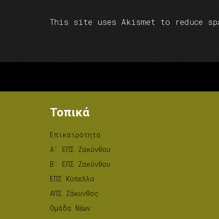
This site uses Akismet to reduce s
Τοπικά
Επικαιρότητα
A’ ΕΠΣ Ζακύνθου
B’ ΕΠΣ Ζακύνθου
ΕΠΣ Κύπελλο
ΑΠΣ Ζάκυνθος
Ομάδα Νέων