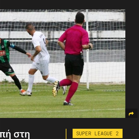
οπή στη
SUPER LEAGUE 2