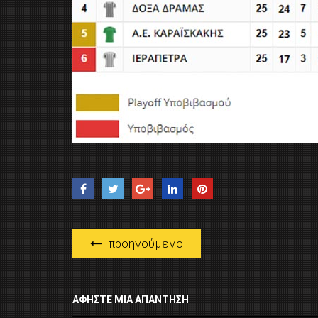
προηγούμενο
ΑΦΉΣΤΕ ΜΙΑ ΑΠΆΝΤΗΣΗ