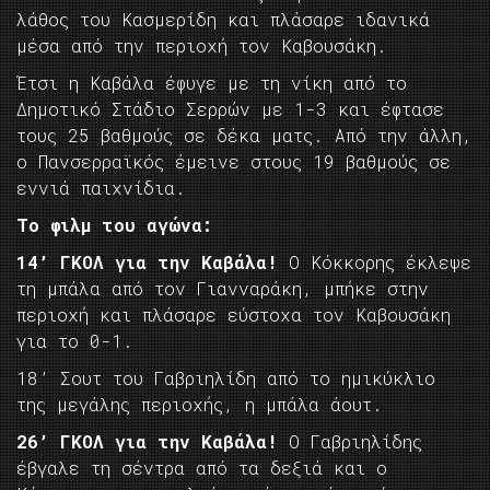
λάθος του Κασμερίδη και πλάσαρε ιδανικά
μέσα από την περιοχή τον Καβουσάκη.
Έτσι η Καβάλα έφυγε με τη νίκη από το
Δημοτικό Στάδιο Σερρών με 1-3 και έφτασε
τους 25 βαθμούς σε δέκα ματς. Από την άλλη,
ο Πανσερραϊκός έμεινε στους 19 βαθμούς σε
εννιά παιχνίδια.
Το φιλμ του αγώνα:
14’ ΓΚΟΛ για την Καβάλα!
Ο Κόκκορης έκλεψε
τη μπάλα από τον Γιανναράκη, μπήκε στην
περιοχή και πλάσαρε εύστοχα τον Καβουσάκη
για το 0-1.
18’ Σουτ του Γαβριηλίδη από το ημικύκλιο
της μεγάλης περιοχής, η μπάλα άουτ.
26’ ΓΚΟΛ για την Καβάλα!
Ο Γαβριηλίδης
έβγαλε τη σέντρα από τα δεξιά και ο