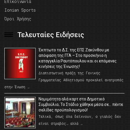
Επικοινωνία
Ionian Sports
Όροι Χρήσης
Τελευταίες Ειδήσεις
Έκπτωτο το Δ.Σ. της ΕΠΣ Ζακύνθου με
απόφαση της ΓΓΑ – Στο προσκήνιο η
καταγγελία Ραυτόπουλου και οι επόμενες
κινήσεις της Ένωσης!
Διαπιστωτική πράξη της Γενικής
Γραμματείας Αθλητισμού προκαλεί ανατροπές
στην Ένωση …
Νομιμότητα αλά καρτ στο Δημοτικό
Συμβούλιο; Το Στάδιο χάθηκε μέσα σε… πέντε
σελίδες προϋπολογισμού!
Τελικά, όπως όλα δείχνουν, ο γιαλός δεν
είναι στραβός… αλλά …