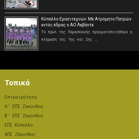
Κύπελλο Ερασιτεχνών: Με Ατρόμητο Πατρών
εντός έδρας ο ΑΟ Λεβάντε
Το πρωί της Παρασκευής πραγματοποιήθηκε η
κλήρωση της 1ης και 2ης …
Τοπικά
Επικαιρότητα
A’ ΕΠΣ Ζακύνθου
B’ ΕΠΣ Ζακύνθου
ΕΠΣ Κύπελλο
ΑΠΣ Ζάκυνθος