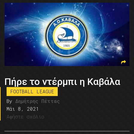
Πήρε το ντέρμπι η Καβάλα
FOOTBALL LEAGUE
By
Δημήτρης Πέττας
Μάι 8, 2021
Αφήστε σχόλιο