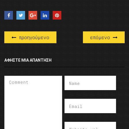
προηγούμενο
επόμενο
ΑΦΉΣΤΕ ΜΙΑ ΑΠΆΝΤΗΣΗ