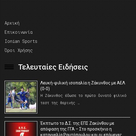
Αρχική
Επικοινωνία
Ionian Sports
Όροι Χρήσης
Τελευταίες Ειδήσεις
Λευκή-φιλική ισοπαλία η Ζάκυνθος με ΑΕΛ
(0-0)
Η Ζάκυνθος έδωσε το πρώτο δυνατό φιλικό
τεστ της θερινής …
Έκπτωτο το Δ.Σ. της ΕΠΣ Ζακύνθου με
απόφαση της ΓΓΑ – Στο προσκήνιο η
καταγγελία Ραυτόπουλου και οι επόμενες