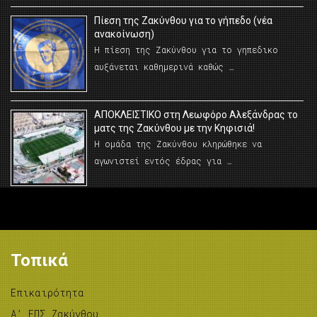
Πίεση της Ζακύνθου για το γήπεδο (νέα
ανακοίνωση)
Η πίεση της Ζακύνθου για το γηπεδικο
αυξάνεται καθημερινά καθώς …
AΠΟΚΛΕΙΣΤΙΚΟ στη Λεωφόρο Αλεξάνδρας το
ματς της Ζακύνθου με την Κηφισιά!
Η ομάδα της Ζακύνθου κληρώθηκε να
αγωνιστεί εντός έδρας για …
Τοπικά
Επικαιρότητα
A’ ΕΠΣ Ζακύνθου