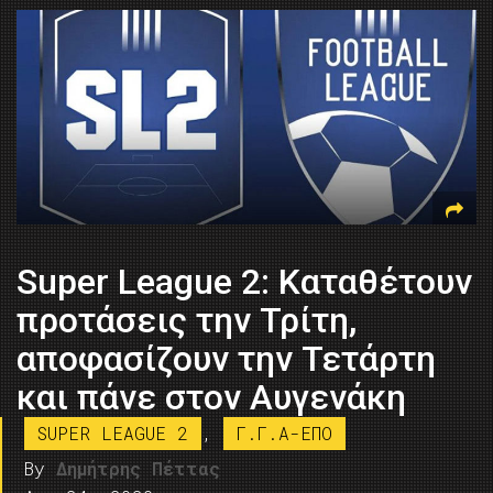
Super League 2: Καταθέτουν
προτάσεις την Τρίτη,
αποφασίζουν την Τετάρτη
και πάνε στον Αυγενάκη
SUPER LEAGUE 2
,
Γ.Γ.Α-ΕΠΟ
By
Δημήτρης Πέττας