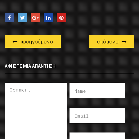
προηγούμενο
επόμενο
ΑΦΉΣΤΕ ΜΙΑ ΑΠΆΝΤΗΣΗ