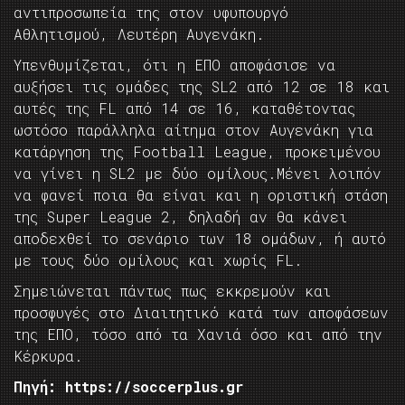
αντιπροσωπεία της στον υφυπουργό
Αθλητισμού, Λευτέρη Αυγενάκη.
Υπενθυμίζεται, ότι η ΕΠΟ αποφάσισε να
αυξήσει τις ομάδες της SL2 από 12 σε 18 και
αυτές της FL από 14 σε 16, καταθέτοντας
ωστόσο παράλληλα αίτημα στον Αυγενάκη για
κατάργηση της Football League, προκειμένου
να γίνει η SL2 με δύο ομίλους.Μένει λοιπόν
να φανεί ποια θα είναι και η οριστική στάση
της Super League 2, δηλαδή αν θα κάνει
αποδεχθεί το σενάριο των 18 ομάδων, ή αυτό
με τους δύο ομίλους και χωρίς FL.
Σημειώνεται πάντως πως εκκρεμούν και
προσφυγές στο Διαιτητικό κατά των αποφάσεων
της ΕΠΟ, τόσο από τα Χανιά όσο και από την
Κέρκυρα.
Πηγή: https://soccerplus.gr