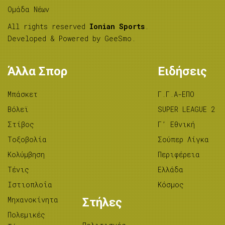
Ομάδα Νέων
All rights reserved
Ionian Sports
.
Developed & Powered by
GeeSmo
.
Άλλα Σπορ
Ειδήσεις
Μπάσκετ
Γ.Γ.Α-ΕΠΟ
Βόλεϊ
SUPER LEAGUE 2
Στίβος
Γ’ Εθνική
Tοξοβολία
Σούπερ Λίγκα
Κολύμβηση
Περιφέρεια
Τένις
Ελλάδα
Ιστιοπλοΐα
Κόσμος
Μηχανοκίνητα
Στήλες
Πολεμικές