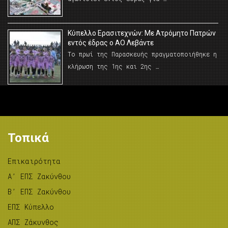
Κύπελλο Ερασιτεχνών: Με Ατρόμητο Πατρών
εντός έδρας ο ΑΟ Λεβάντε
Το πρωί της Παρασκευής πραγματοποιήθηκε η
κλήρωση της 1ης και 2ης …
Τοπικά
Επικαιρότητα
A’ ΕΠΣ Ζακύνθου
B’ ΕΠΣ Ζακύνθου
ΕΠΣ Κύπελλο
ΑΠΣ Ζάκυνθος