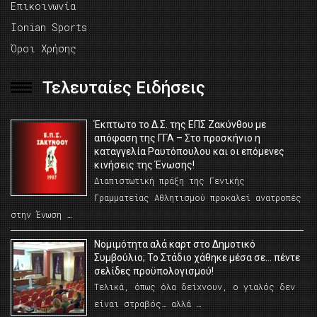
Επικοινωνία
Ionian Sports
Όροι Χρήσης
Τελευταίες Ειδήσεις
Έκπτωτο το Δ.Σ. της ΕΠΣ Ζακύνθου με
απόφαση της ΓΓΑ – Στο προσκήνιο η
καταγγελία Ραυτόπουλου και οι επόμενες
κινήσεις της Ένωσης!
Διαπιστωτική πράξη της Γενικής
Γραμματείας Αθλητισμού προκαλεί ανατροπές
στην Ένωση …
Νομιμότητα αλά καρτ στο Δημοτικό
Συμβούλιο; Το Στάδιο χάθηκε μέσα σε… πέντε
σελίδες προϋπολογισμού!
Τελικά, όπως όλα δείχνουν, ο γιαλός δεν
είναι στραβός… αλλά …