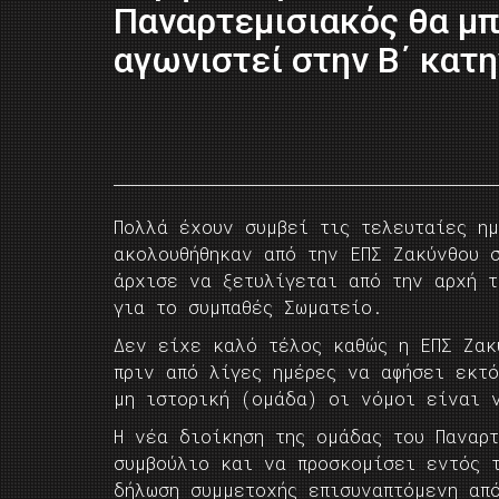
Παναρτεμισιακός θα μ
αγωνιστεί στην Β΄ κατη
Πολλά έχουν συμβεί τις τελευταίες ημ
ακολουθήθηκαν από την ΕΠΣ Ζακύνθου 
άρχισε να ξετυλίγεται από την αρχή 
για το συμπαθές Σωματείο.
Δεν είχε καλό τέλος καθώς η ΕΠΣ Ζακ
πριν από λίγες ημέρες να αφήσει εκτό
μη ιστορική (ομάδα) οι νόμοι είναι 
Η νέα διοίκηση της ομάδας του Παναρ
συμβούλιο και να προσκομίσει εντός τ
δήλωση συμμετοχής επισυναπτόμενη απ