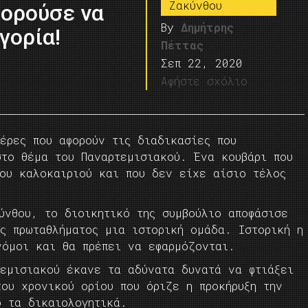
Ζακύνθου
πορούσε να
By
Δημήτρης
γορία!
Πέττας
Σεπ 22, 2020
Αφήστε σχόλιο
έρες που αφορούν τις διαδικασίες που
στο θέμα του Παναρτεμισιακού. Ένα κουβάρι που
του καλοκαιριού και που δεν είχε αίσιο τέλος
ύνθου, το διοικητικό της συμβούλιο αποφάσισε
ς πρωταθλήματος μια ιστορική ομάδα. Ιστορική η
νόμοι και θα πρέπει να εφαρμόζονται.
τεμισιακού έκανε τα αδύνατα δυνατά να φτιάξει
ου χρονικού ορίου που όριζε η προκήρυξη την
ό τα δικαιολογητικά.