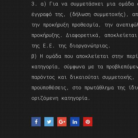
3. α) Για να συμμετάσχει μια ομάδα 
έγγραφό της, (δήλωση συμμετοχής), α
την προκήρυξη προθεσμία, την ανεπιφύ
προκήρυξης. Διαφορετικά, αποκλείεται
της Ε.Ε. της διοργανώτριας.
β) Η ομάδα που αποκλείεται στην περί
κατηγορία, σύμφωνα με τα προβλεπόμε
παρόντος και δικαιούται συμμετοχής,
προϋποθέσεις, στο πρωτάθλημα της ίδι
οριζόμενη κατηγορία.