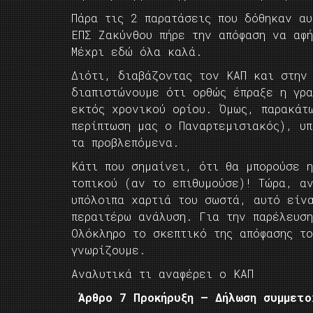
Πάρα τις 2 παρατάσεις που δόθηκαν αυ
ΕΠΣ Ζακύνθου πήρε την απόφαση να αφ
Μέχρι εδώ όλα καλά.
Διότι, διαβάζοντας τον ΚΑΠ και στην
διαπιστώνουμε ότι ορθώς έπραξε η γρ
εκτός χρονικού ορίου. Όμως, παρακάτ
περίπτωση μας ο Παναρτεμισιακός), υ
τα προβλεπόμενα.
Κάτι που σημαίνει, ότι θα μπορούσε 
τοπικού (αν το επιθυμούσε)! Τώρα, α
υπόλοιπα χαρτιά του σωστά, αυτό είν
περαιτέρω ανάλυση. Για την παρέλευσ
Ολόκληρο το σκεπτικό της απόφασης το
γνωρίζουμε.
Αναλυτικά τι αναφέρει ο ΚΑΠ
Άρθρο 7 Προκήρυξη – Δήλωση συμμετο