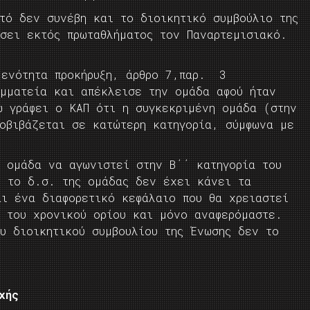
τό δεν συνέβη και το διοικητικό συμβούλιο της
ήσει εκτός πρωταθλήματος τον Παναρτεμισιακό.
 ενότητα προκήρυξη, άρθρο 7,παρ. 3
αμματεία και απέκλεισε την ομάδα αφού ήταν
ω γράφει ο ΚΑΠ ότι η συγκεκριμένη ομάδα (στην
ποβιβάζεται σε κατώτερη κατηγορία, σύμφωνα με
η ομάδα να αγωνιστεί στην Β΄΄ κατηγορία του
ν το δ.σ. της ομάδας δεν έχει κάνει τα
αι ένα διαφορετικό κεφάλαιο που θα χρειαστεί
η του χρονικού ορίου και μόνο αναφερόμαστε.
υ διοικητικού συμβουλίου της Ένωσης δεν το
χής