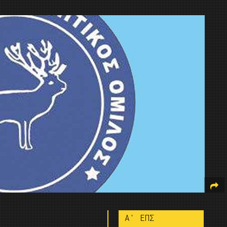
A' ΕΠΣ