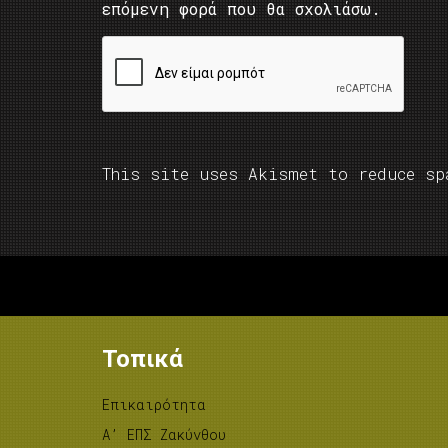
επόμενη φορά που θα σχολιάσω.
This site uses Akismet to reduce s
Τοπικά
Επικαιρότητα
A’ ΕΠΣ Ζακύνθου