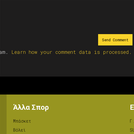
pam.
Learn how your comment data is processed.
Άλλα Σπορ
Ε
Μπάσκετ
Γ
Βόλεϊ
S