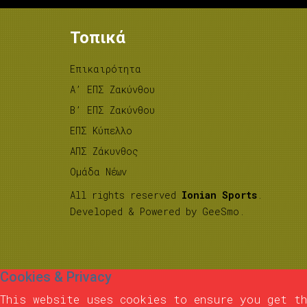
Τοπικά
Επικαιρότητα
A’ ΕΠΣ Ζακύνθου
B’ ΕΠΣ Ζακύνθου
ΕΠΣ Κύπελλο
ΑΠΣ Ζάκυνθος
Ομάδα Νέων
All rights reserved
Ionian Sports
.
Developed & Powered by
GeeSmo
.
Cookies & Privacy
This website uses cookies to ensure you get th