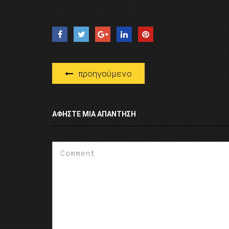
προηγούμενο
ΑΦΉΣΤΕ ΜΙΑ ΑΠΆΝΤΗΣΗ