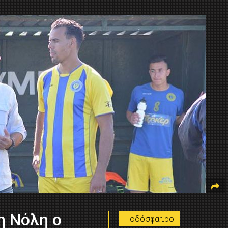
 Νόλη ο
Ποδόσφαιρο