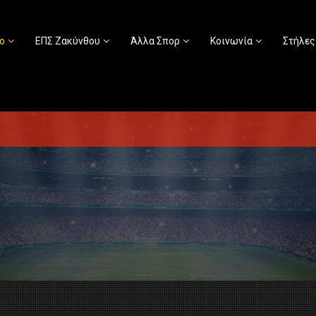
ο
ΕΠΣ Ζακύνθου
Άλλα Σπορ
Κοινωνία
Στήλες