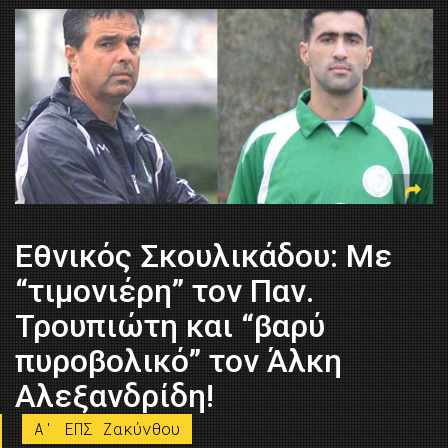
Εθνικός Σκουλικάδου: Με
“τιμονιέρη” τον Παν.
Τρουπιώτη και “βαρύ
πυροβολικό” τον Άλκη
Αλεξανδρίδη!
A' ΕΠΣ Ζακύνθου