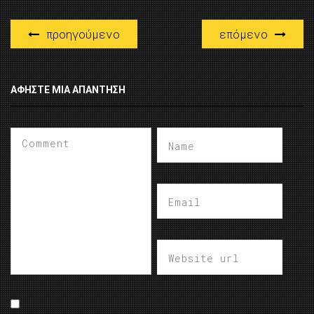
προηγούμενο
επόμενο
ΑΦΉΣΤΕ ΜΙΑ ΑΠΆΝΤΗΣΗ