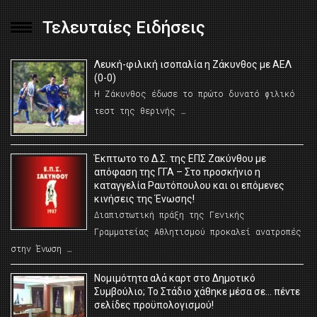
Τελευταίες Ειδήσεις
Λευκή-φιλική ισοπαλία η Ζάκυνθος με ΑΕΛ
(0-0)
Η Ζάκυνθος έδωσε το πρώτο δυνατό φιλικό
τεστ της θερινής …
Έκπτωτο το Δ.Σ. της ΕΠΣ Ζακύνθου με
απόφαση της ΓΓΑ – Στο προσκήνιο η
καταγγελία Ραυτόπουλου και οι επόμενες
κινήσεις της Ένωσης!
Διαπιστωτική πράξη της Γενικής
Γραμματείας Αθλητισμού προκαλεί ανατροπές
στην Ένωση …
Νομιμότητα αλά καρτ στο Δημοτικό
Συμβούλιο; Το Στάδιο χάθηκε μέσα σε… πέντε
σελίδες προϋπολογισμού!