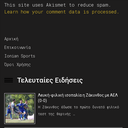
This site uses Akismet to reduce spam.
Learn how your comment data is processed.
Αρχική
Επικοινωνία
Ionian Sports
Όροι Χρήσης
Τελευταίες Ειδήσεις
Λευκή-φιλική ισοπαλία η Ζάκυνθος με ΑΕΛ
(0-0)
Η Ζάκυνθος έδωσε το πρώτο δυνατό φιλικό
τεστ της θερινής …