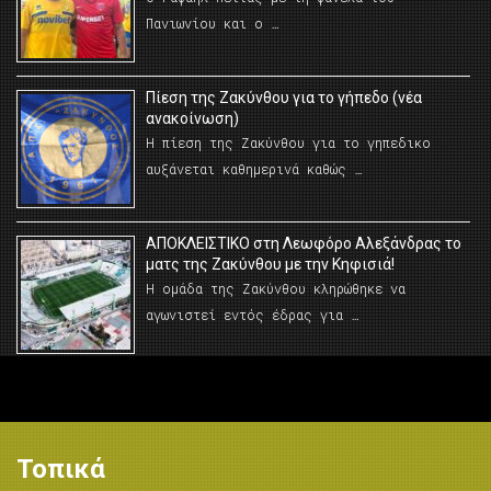
Πανιωνίου και ο …
Πίεση της Ζακύνθου για το γήπεδο (νέα
ανακοίνωση)
Η πίεση της Ζακύνθου για το γηπεδικο
αυξάνεται καθημερινά καθώς …
AΠΟΚΛΕΙΣΤΙΚΟ στη Λεωφόρο Αλεξάνδρας το
ματς της Ζακύνθου με την Κηφισιά!
Η ομάδα της Ζακύνθου κληρώθηκε να
αγωνιστεί εντός έδρας για …
Τοπικά