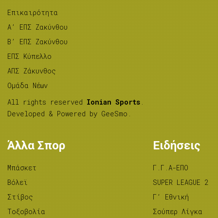
Επικαιρότητα
A’ ΕΠΣ Ζακύνθου
B’ ΕΠΣ Ζακύνθου
ΕΠΣ Κύπελλο
ΑΠΣ Ζάκυνθος
Ομάδα Νέων
All rights reserved
Ionian Sports
.
Developed & Powered by
GeeSmo
.
Άλλα Σπορ
Ειδήσεις
Μπάσκετ
Γ.Γ.Α-ΕΠΟ
Βόλεϊ
SUPER LEAGUE 2
Στίβος
Γ’ Εθνική
Tοξοβολία
Σούπερ Λίγκα