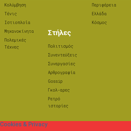
Κολύμβηση
Περιφέρεια
Τένις
Ελλάδα
Ιστιοπλοΐα
Κόσμος
Μηχανοκίνητα
Στήλες
Πολεμικές
Πολιτισμός
Τέχνες
Συνεντεύξεις
Συνεργασίες
Αρθρογραφία
Gossip
Γκολ-αρες
Ρετρό
ιστορίες
Cookies & Privacy