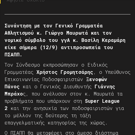
Συνάντηση με τον Γενικό Γραμματέα
Αθλητισμού κ. Γιώργο Μαυρωτά και τον
νομικό σύμβολο του γγΑ κ. Βασίλη Κεραμάρη
είχε σήμερα (12/9) αντιπροσωπεία του
ΠΣΑΠΠ.
Τον Σύνδεσμο εκπροσώπησαν ο Ειδικός
Γραμματέας
Χρήστος Γρομητσάρης
, ο Υπεύθυνος
Επικοινωνίας Ποδοσφαιριστών
Ξενοφών
Πάνος
και ο Γενικός Διευθυντής
Γιάννης
Μπράχο
ς, που ανέλυσαν στον κ. Μαυρωτά τα
προβλήματα που υπάρχουν στη
Super League
2
και την ανησυχία των ποδοσφαιριστών για
το μέλλον της δεύτερης τη τάξη
επαγγελματικής κατηγορίας της χώρας.
Ο ΠΣΑΠΠ θα μεταφέρει στο άμεσο διάστημα