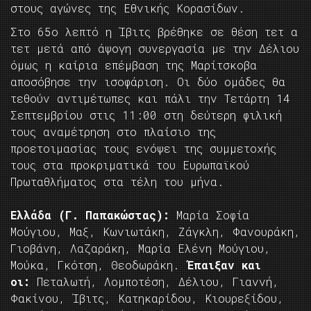
στους αγώνες της Εθνικής Κορασίδων.
Στο 65ο λεπτό η Ίβιτς βρέθηκε σε θέση τετ α
τετ μετά από άψογη συνεργασία με την Δέλιου
όμως η καίρια επέμβαση της Μαρίτσκοβα
αποσόβησε την ισοφάριση. Οι δύο ομάδες θα
τεθούν αντιμέτωπες και πάλι την Τετάρτη 14
Σεπτεμβρίου στις 11:00 στη δεύτερη φιλική
τους αναμέτρηση στο πλαίσιο της
προετοιμασίας τους ενόψει της συμμετοχής
τους στα προκριματικά του Ευρωπαϊκού
Πρωταθλήματος στα τέλη του μήνα.
Ελλάδα (Γ. Παπακώστας):
Μαρία Σοφία
Μούγιου, Μαξ, Κωνιωτάκη, Ζάγκλη, Φανουράκη,
Γιοβάνη, Λαζαράκη, Μαρία Ελένη Μούγιου,
Μούκα, Γκότση, Θεοδωράκη.
Έπαιξαν και
οι:
Πεταλωτή, Λομποτέση, Δέλιου, Γιαννή,
Φακίνου, Ίβιτς, Κατηκαρίδου, Κιουρεξίδου,