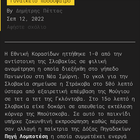
Γυναικείο ποδόσφαιρο
By
Δημήτρης Πέττας
Σεπ 12, 2022
Αφήστε σχόλιο
Η Εθνική Κορασίδων ηττήθηκε 1-0 από την
αντίστοιχη της Σλοβακίας σε φιλική
αναμέτρηση η οποία διεξήχθη στο γήπεδο
Πανιωνίου στη Νέα Σμύρνη. Το γκολ για την
Σλοβακία σημείωσε η Στράκοβα στο 50ό λεπτό
ύστερα από εξαιρετική επέμβαση της Μούγιου
σε τετ α τετ της Γκλόντοβα. Στο 15ο λεπτό η
Σλοβακία είχε δοκάρι σε απευθείας εκτέλεση
κόρνερ της Μπούτσκοβα. Σε αυτό το παιχνίδι
υπήρχε ζακυνθινή εκπροσώπηση καθώς πέρασε
σαν αλλαγή η παίκτρια της Δόξας Πηγαδακίων
Πηγή Λομποτέση
η οποία συμμετέχει ενεργά