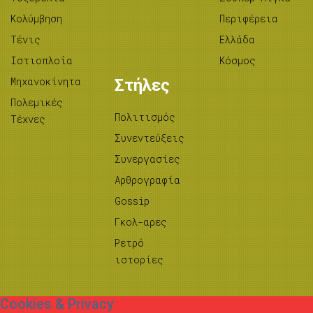
Κολύμβηση
Περιφέρεια
Τένις
Ελλάδα
Ιστιοπλοΐα
Κόσμος
Μηχανοκίνητα
Στήλες
Πολεμικές
Πολιτισμός
Τέχνες
Συνεντεύξεις
Συνεργασίες
Αρθρογραφία
Gossip
Γκολ-αρες
Ρετρό
ιστορίες
Cookies & Privacy