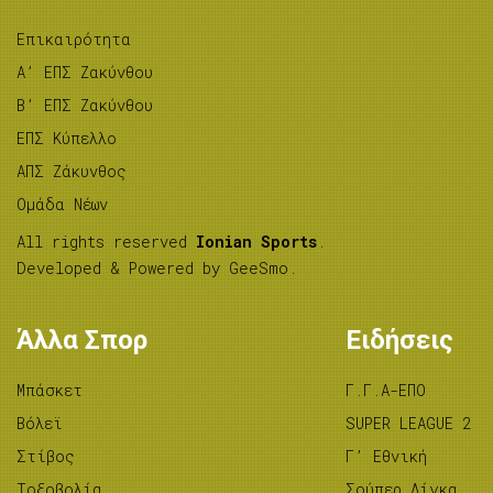
Επικαιρότητα
A’ ΕΠΣ Ζακύνθου
B’ ΕΠΣ Ζακύνθου
ΕΠΣ Κύπελλο
ΑΠΣ Ζάκυνθος
Ομάδα Νέων
All rights reserved
Ionian Sports
.
Developed & Powered by
GeeSmo
.
Άλλα Σπορ
Ειδήσεις
Μπάσκετ
Γ.Γ.Α-ΕΠΟ
Βόλεϊ
SUPER LEAGUE 2
Στίβος
Γ’ Εθνική
Tοξοβολία
Σούπερ Λίγκα