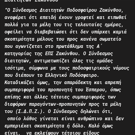
“Ο Σύνδεσμος Διαιτητών Ποδοσφαίρου Ζακύνθου,
αναφέρει ότι επειδή έχουν γραφτεί και ειπωθεί
πολλά για τα μέλη του τις τελευταίες ημέρες,
οφείλει να διαβεβαιώσει ότι δεν υπάρχει καμιά
σκοπιμότητα μέλους του προς κανένα σωματείο
που αγωνίζεται στο πρωτάθλημα της Α΄
κατηγορίας της ΕΠΣ Ζακύνθου. Ο Σύνδεσμος
διαιτητών, αντιμετωπίζει όλες τις ομάδες
ισότιμα, σύμφωνα με τους ποδοσφαιρικούς νόμους
που διέπουν το Ελληνικό Ποδόσφαιρο.
Καταδικάζει όμως, την απαράδεκτη και απρεπή
συμπεριφορά του προπονητή του Έσπερου, όπως
επίσης και άλλες τέτοιες συμπεριφορές των
διαφόρων παραγόντων-προπονητών προς τα μέλη
του (Σ.Δ.Π.Ζ.). Ο Σύνδεσμος δηλώνει ότι,
οποίο λάθος γίνεται είναι ανθρώπινο και δεν
εμπεριέχει σκοπιμότητα ή δόλο. Καλό όμως
είναι, να εκλείψουν τέτοιου είδους