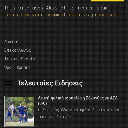
This site uses Akismet to reduce spam.
Learn how your comment data is processed.
Αρχική
Επικοινωνία
Ionian Sports
Όροι Χρήσης
Τελευταίες Ειδήσεις
Λευκή-φιλική ισοπαλία η Ζάκυνθος με ΑΕΛ
(0-0)
Η Ζάκυνθος έδωσε το πρώτο δυνατό φιλικό
τεστ της θερινής …