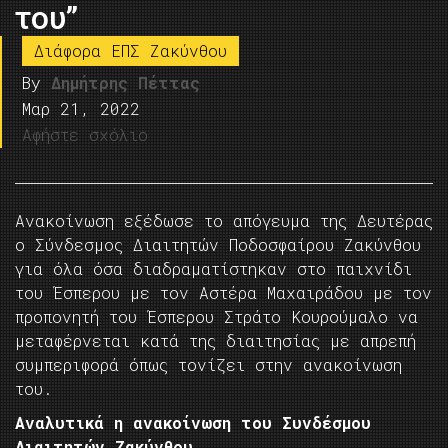
του”
Διάφορα ΕΠΣ Ζακύνθου
By
Δημήτρης Πέττας
Μαρ 21, 2022
Αφήστε σχόλιο
Ανακοίνωση εξέδωσε το απόγευμα της Δευτέρας
ο Σύνδεσμος Διαιτητών Ποδοσφαίρου Ζακύνθου
για όλα όσα διαδραματίστηκαν στο παιχνίδι
του Έσπερου με τον Αστέρα Μαχαιράδου με τον
προπονητή του Έσπερου Στράτο Κουρούμαλο να
μεταφέρνεται κατά της διαιτησίας με απρεπή
συμπεριφορά όπως τονίζει στην ανακοίνωση
του.
Αναλυτικά η ανακοίνωση του Συνδέσμου
Διαιτητών Ζακύνθου